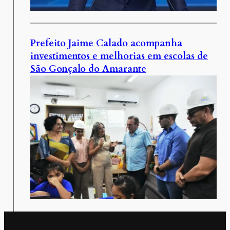
Prefeito Jaime Calado acompanha
investimentos e melhorias em escolas de
São Gonçalo do Amarante