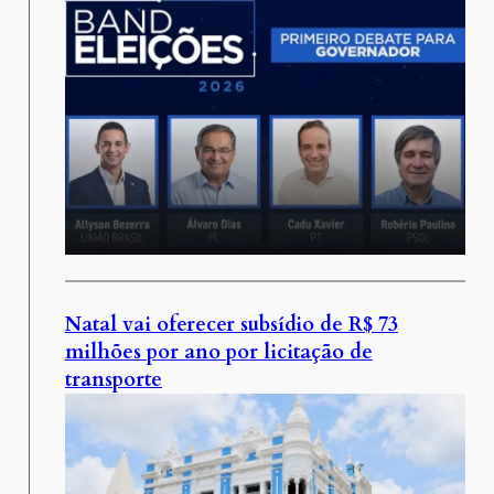
Natal vai oferecer subsídio de R$ 73
milhões por ano por licitação de
transporte