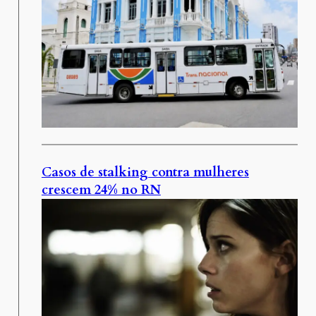
Casos de stalking contra mulheres
crescem 24% no RN