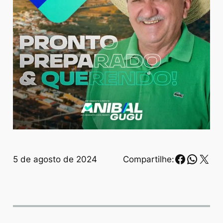
Faceboo
Whats
X
5 de agosto de 2024
Compartilhe: