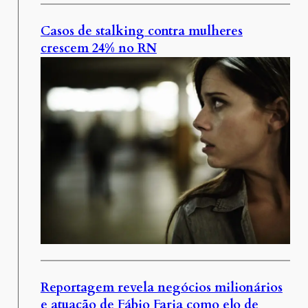
Casos de stalking contra mulheres
crescem 24% no RN
Reportagem revela negócios milionários
e atuação de Fábio Faria como elo de