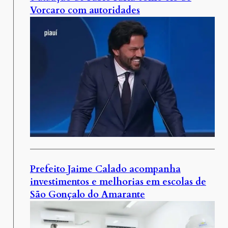
Vorcaro com autoridades
Prefeito Jaime Calado acompanha
investimentos e melhorias em escolas de
São Gonçalo do Amarante