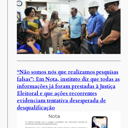
“Não somos nós que realizamos pesquisas
falsas”: Em Nota, instituto diz que todas as
informações já foram prestadas à Justiça
Eleitoral e que ações recorrentes
evidenciam tentativa desesperada de
desqualificação