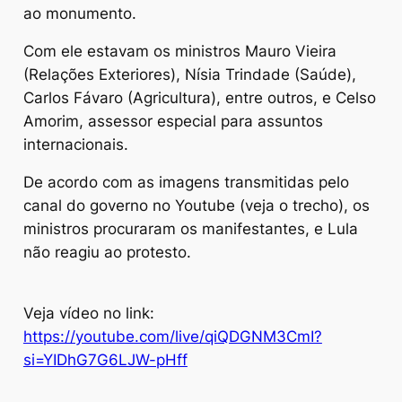
ao monumento.
Com ele estavam os ministros Mauro Vieira
(Relações Exteriores), Nísia Trindade (Saúde),
Carlos Fávaro (Agricultura), entre outros, e Celso
Amorim, assessor especial para assuntos
internacionais.
De acordo com as imagens transmitidas pelo
canal do governo no Youtube (veja o trecho), os
ministros procuraram os manifestantes, e Lula
não reagiu ao protesto.
Veja vídeo no link:
https://youtube.com/live/qiQDGNM3CmI?
si=YIDhG7G6LJW-pHff