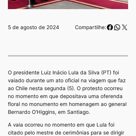
Faceboo
Whats
X
5 de agosto de 2024
Compartilhe:
O presidente Luiz Inácio Lula da Silva (PT) foi
vaiado durante um ato oficial na viagem que faz
ao Chile nesta segunda (5). O protesto ocorreu
no momento em que depositava uma oferenda
floral no monumento em homenagem ao general
Bernardo O’Higgins, em Santiago.
A vaia ocorreu no momento em que Lula foi
citado pelo mestre de cerimônias para se dirigir