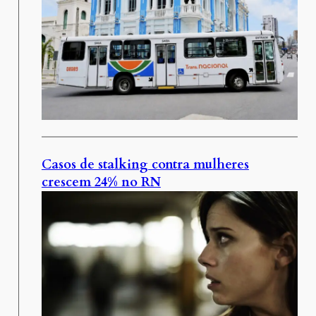
Casos de stalking contra mulheres
crescem 24% no RN