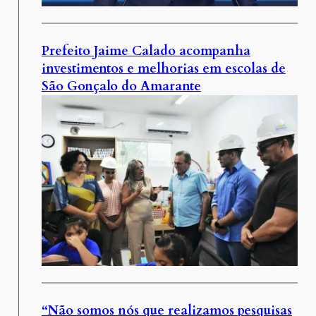
Prefeito Jaime Calado acompanha
investimentos e melhorias em escolas de
São Gonçalo do Amarante
“Não somos nós que realizamos pesquisas