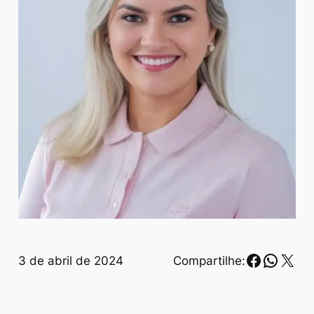
Faceboo
Whats
X
3 de abril de 2024
Compartilhe: