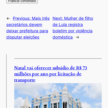
←
Previous:
Mais três
Next:
Mulher de filho
secretários devem
de Lula registra
deixar prefeitura para
boletim por violência
disputar eleições
doméstica
→
Natal vai oferecer subsídio de R$ 73
milhões por ano por licitação de
transporte