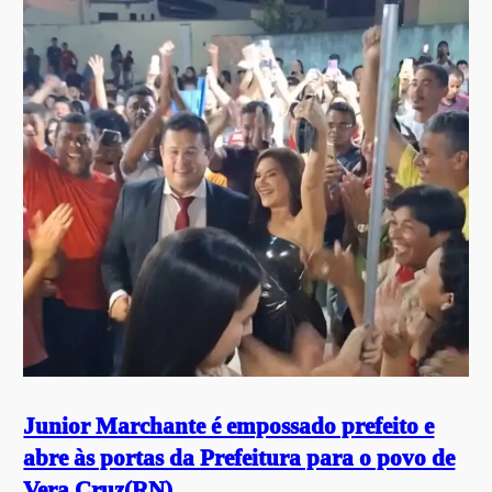
Junior Marchante é empossado prefeito e
abre às portas da Prefeitura para o povo de
Vera Cruz(RN)