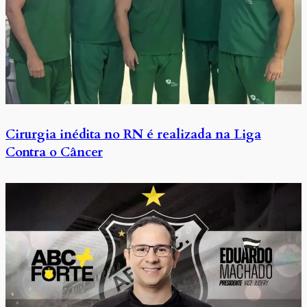
Cirurgia inédita no RN é realizada na Liga
Contra o Câncer