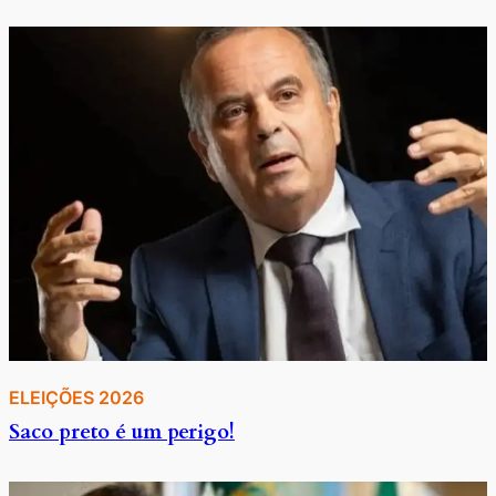
ELEIÇÕES 2026
Saco preto é um perigo!