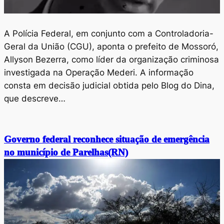
A Polícia Federal, em conjunto com a Controladoria-
Geral da União (CGU), aponta o prefeito de Mossoró,
Allyson Bezerra, como líder da organização criminosa
investigada na Operação Mederi. A informação
consta em decisão judicial obtida pelo Blog do Dina,
que descreve…
Governo federal reconhece situação de emergência
no município de Parelhas(RN)