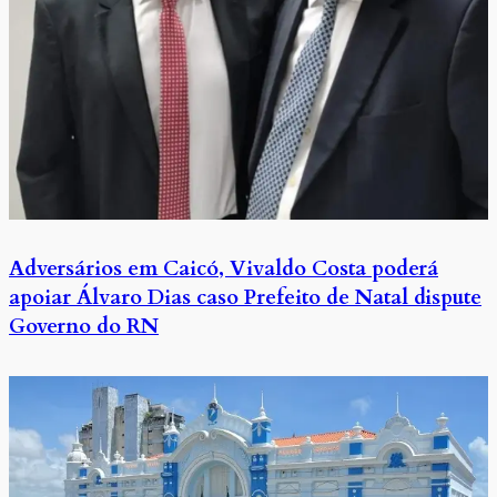
Adversários em Caicó, Vivaldo Costa poderá
apoiar Álvaro Dias caso Prefeito de Natal dispute
Governo do RN