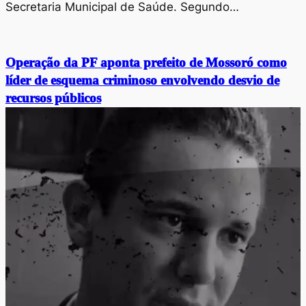
Secretaria Municipal de Saúde. Segundo…
Operação da PF aponta prefeito de Mossoró como
líder de esquema criminoso envolvendo desvio de
recursos públicos