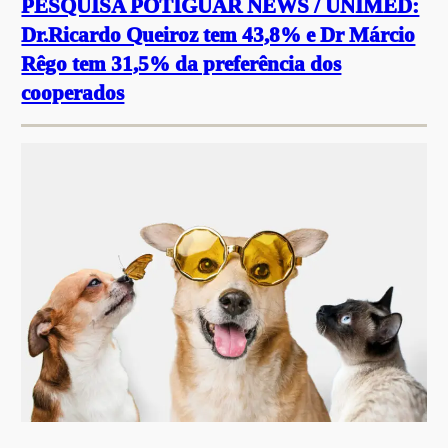
PESQUISA POTIGUAR NEWS / UNIMED:
Dr.Ricardo Queiroz tem 43,8% e Dr Márcio
Rêgo tem 31,5% da preferência dos
cooperados