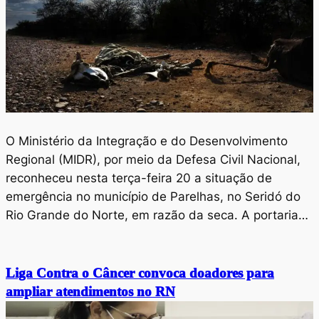
O Ministério da Integração e do Desenvolvimento
Regional (MIDR), por meio da Defesa Civil Nacional,
reconheceu nesta terça-feira 20 a situação de
emergência no município de Parelhas, no Seridó do
Rio Grande do Norte, em razão da seca. A portaria…
Liga Contra o Câncer convoca doadores para
ampliar atendimentos no RN