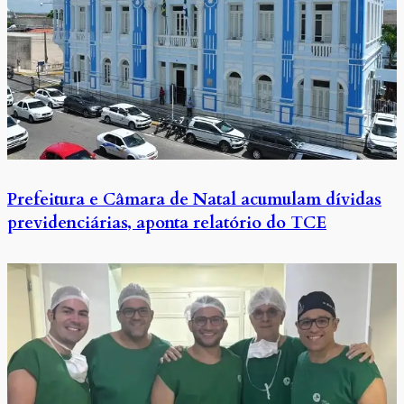
Prefeitura e Câmara de Natal acumulam dívidas
previdenciárias, aponta relatório do TCE