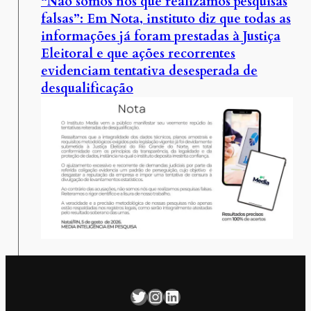
“Não somos nós que realizamos pesquisas
falsas”: Em Nota, instituto diz que todas as
informações já foram prestadas à Justiça
Eleitoral e que ações recorrentes
evidenciam tentativa desesperada de
desqualificação
Twitter
Instagram
LinkedIn