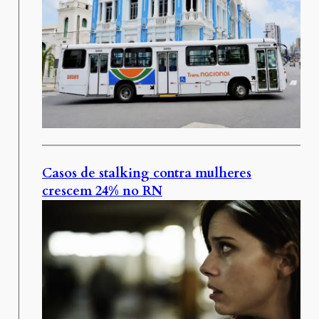
Casos de stalking contra mulheres
crescem 24% no RN