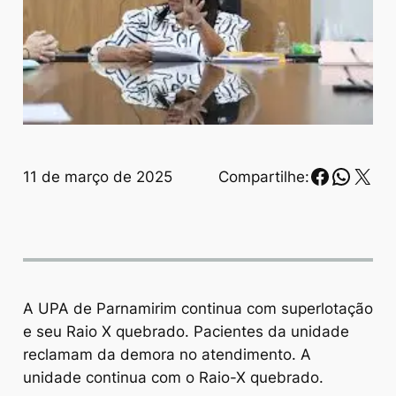
Faceboo
Whats
X
11 de março de 2025
Compartilhe:
A UPA de Parnamirim continua com superlotação
e seu Raio X quebrado. Pacientes da unidade
reclamam da demora no atendimento. A
unidade continua com o Raio-X quebrado.