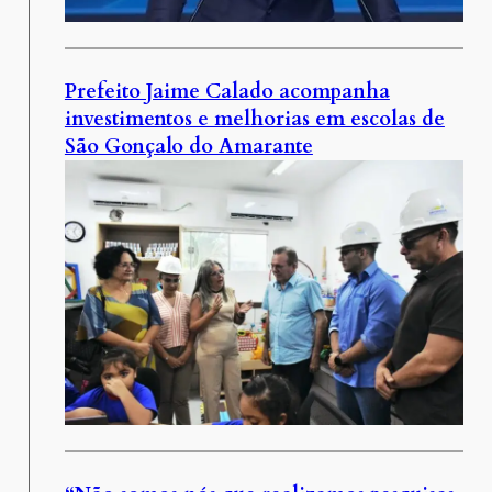
Prefeito Jaime Calado acompanha
investimentos e melhorias em escolas de
São Gonçalo do Amarante