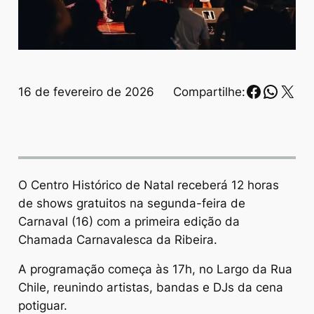
Faceboo
Whats
X
16 de fevereiro de 2026
Compartilhe:
O Centro Histórico de Natal receberá 12 horas
de shows gratuitos na segunda-feira de
Carnaval (16) com a primeira edição da
Chamada Carnavalesca da Ribeira.
A programação começa às 17h, no Largo da Rua
Chile, reunindo artistas, bandas e DJs da cena
potiguar.