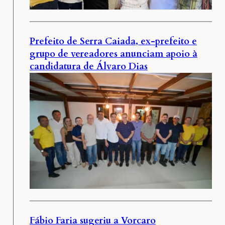
Prefeito de Serra Caiada, ex-prefeito e
grupo de vereadores anunciam apoio à
candidatura de Álvaro Dias
Fábio Faria sugeriu a Vorcaro