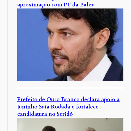
aproximação com PT da Bahia
Prefeito de Ouro Branco declara apoio a
Juninho Saia Rodada e fortalece
candidatura no Seridó