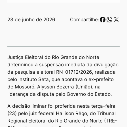
Faceboo
Whats
X
23 de junho de 2026
Compartilhe:
Justiça Eleitoral do Rio Grande do Norte
determinou a suspensão imediata da divulgação
da pesquisa eleitoral RN-01712/2026, realizada
pelo Instituto Seta, que apontava o ex-prefeito
de Mossoró, Alysson Bezerra (União), na
liderança da disputa pelo Governo do Estado.
A decisão liminar foi proferida nesta terça-feira
(23) pelo juiz federal Hallison Rêgo, do Tribunal
Regional Eleitoral do Rio Grande do Norte (TRE-