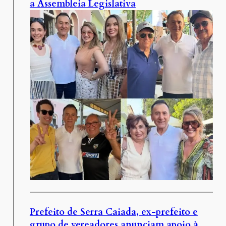
a Assembleia Legislativa
Prefeito de Serra Caiada, ex-prefeito e
grupo de vereadores anunciam apoio à