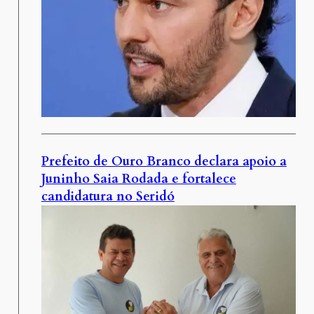
Prefeito de Ouro Branco declara apoio a
Juninho Saia Rodada e fortalece
candidatura no Seridó