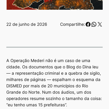
Faceboo
Whats
X
22 de junho de 2026
Compartilhe:
A Operação Mederi não é um caso de uma
cidade. Os documentos que o Blog do Dina leu
— a representação criminal e a quebra de sigilo,
milhares de páginas — espalham o esquema da
DISMED por mais de 20 municípios do Rio
Grande do Norte. Num dos áudios, um dos
operadores resume sozinho o tamanho da coisa:
“eu tenho umas 15 prefeituras”.