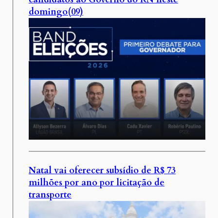
domingo(09)
Natal vai oferecer subsídio de R$ 73
milhões por ano por licitação de
transporte