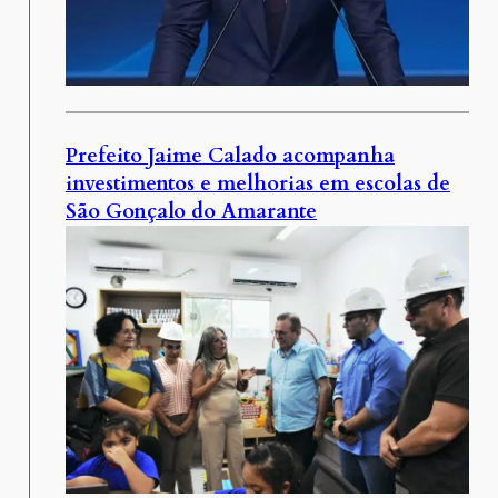
Prefeito Jaime Calado acompanha
investimentos e melhorias em escolas de
São Gonçalo do Amarante