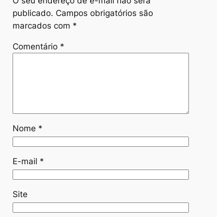
O seu endereço de e-mail não será
publicado.
Campos obrigatórios são
marcados com
*
Comentário
*
Nome
*
E-mail
*
Site