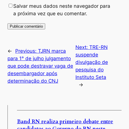
Salvar meus dados neste navegador para
a próxima vez que eu comentar.
Next:
TRE-RN
←
Previous:
TJRN marca
suspende
para 1° de julho julgamento
divulgação de
que pode destravar vaga de
pesquisa do
desembargador após
Instituto Seta
determinação do CNJ
→
Band RN realiza primeiro debate entre
candidatos ao Governo do RN neste