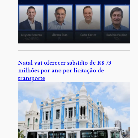
Natal vai oferecer subsídio de R$ 73
milhões por ano por licitação de
transporte