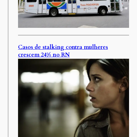
Casos de stalking contra mulheres
crescem 24% no RN