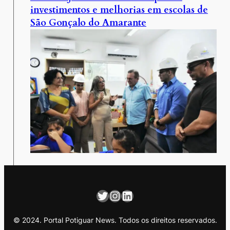
investimentos e melhorias em escolas de
São Gonçalo do Amarante
Twitter
Instagram
LinkedIn
© 2024. Portal Potiguar News. Todos os direitos reservados.