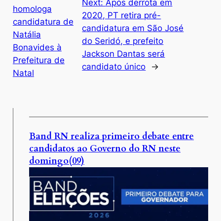
Next:
Após derrota em
homologa
2020, PT retira pré-
candidatura de
candidatura em São José
Natália
do Seridó, e prefeito
Bonavides à
Jackson Dantas será
Prefeitura de
candidato único
→
Natal
Band RN realiza primeiro debate entre
candidatos ao Governo do RN neste
domingo(09)