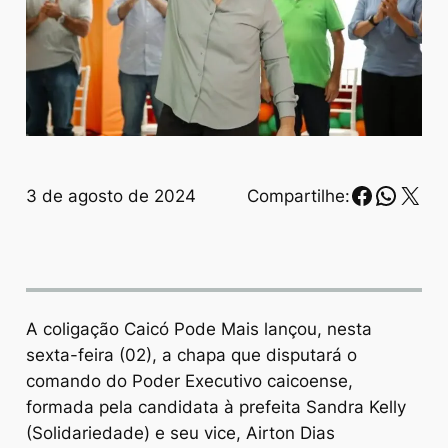
Faceboo
Whats
X
3 de agosto de 2024
Compartilhe:
A coligação Caicó Pode Mais lançou, nesta
sexta-feira (02), a chapa que disputará o
comando do Poder Executivo caicoense,
formada pela candidata à prefeita Sandra Kelly
(Solidariedade) e seu vice, Airton Dias