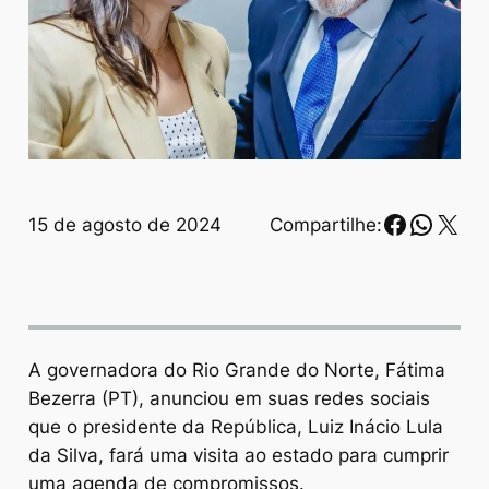
Faceboo
Whats
X
15 de agosto de 2024
Compartilhe:
A governadora do Rio Grande do Norte, Fátima
Bezerra (PT), anunciou em suas redes sociais
que o presidente da República, Luiz Inácio Lula
da Silva, fará uma visita ao estado para cumprir
uma agenda de compromissos.