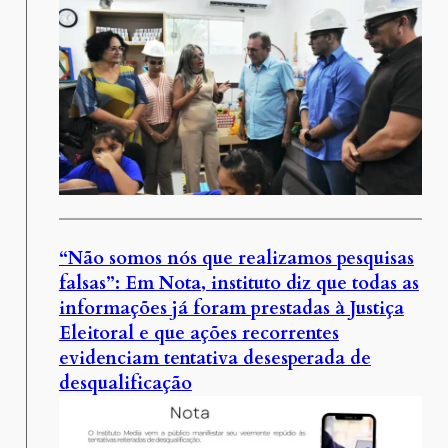
“Não somos nós que realizamos pesquisas
falsas”: Em Nota, instituto diz que todas as
informações já foram prestadas à Justiça
Eleitoral e que ações recorrentes
evidenciam tentativa desesperada de
desqualificação