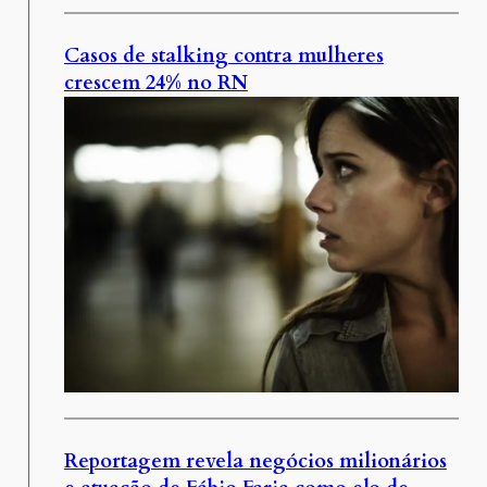
Casos de stalking contra mulheres
crescem 24% no RN
Reportagem revela negócios milionários