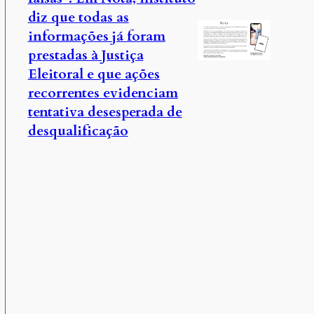
diz que todas as
informações já foram
prestadas à Justiça
Eleitoral e que ações
recorrentes evidenciam
tentativa desesperada de
desqualificação