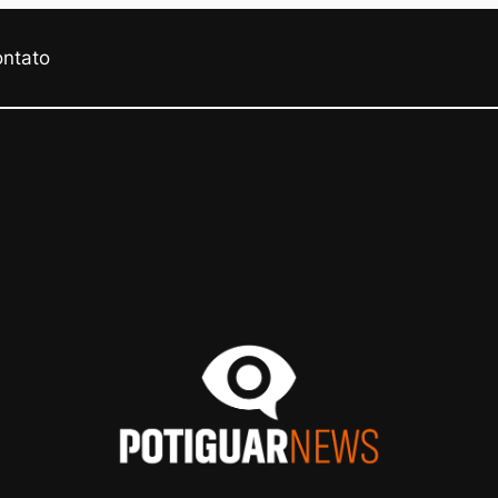
ontato