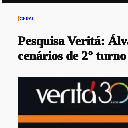
|
GERAL
Pesquisa Veritá: Álv
cenários de 2° turno