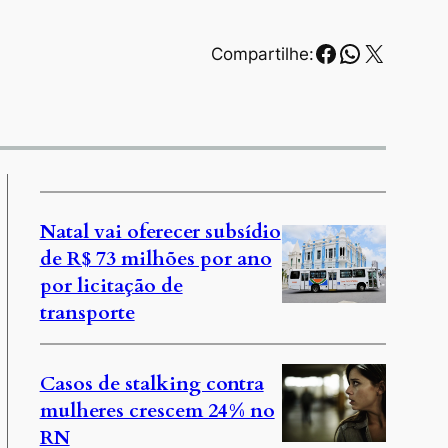
Facebook
WhatsAp
X
Compartilhe:
Natal vai oferecer subsídio
de R$ 73 milhões por ano
por licitação de
transporte
Casos de stalking contra
mulheres crescem 24% no
RN