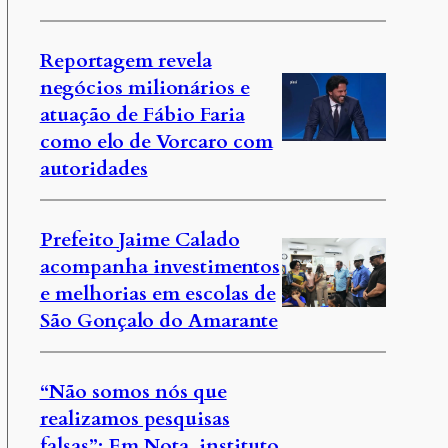
Reportagem revela
negócios milionários e
atuação de Fábio Faria
como elo de Vorcaro com
autoridades
Prefeito Jaime Calado
acompanha investimentos
e melhorias em escolas de
São Gonçalo do Amarante
“Não somos nós que
realizamos pesquisas
falsas”: Em Nota, instituto