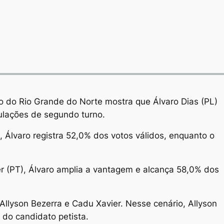
o do Rio Grande do Norte mostra que Álvaro Dias (PL)
ulações de segundo turno.
), Álvaro registra 52,0% dos votos válidos, enquanto o
r (PT), Álvaro amplia a vantagem e alcança 58,0% dos
llyson Bezerra e Cadu Xavier. Nesse cenário, Allyson
 do candidato petista.