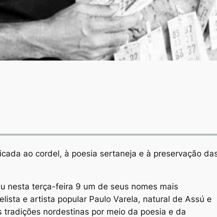
edicada ao cordel, à poesia sertaneja e à preservação da
eu nesta terça-feira 9 um de seus nomes mais
lista e artista popular Paulo Varela, natural de Assú e
 tradições nordestinas por meio da poesia e da