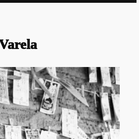
 Varela