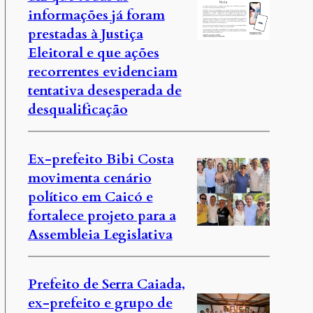
informações já foram
prestadas à Justiça
Eleitoral e que ações
recorrentes evidenciam
tentativa desesperada de
desqualificação
Ex-prefeito Bibi Costa
movimenta cenário
político em Caicó e
fortalece projeto para a
Assembleia Legislativa
Prefeito de Serra Caiada,
ex-prefeito e grupo de