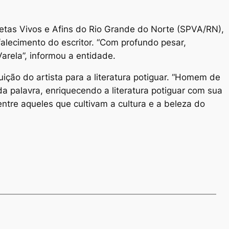
tas Vivos e Afins do Rio Grande do Norte (SPVA/RN),
alecimento do escritor. “Com profundo pesar,
rela”, informou a entidade.
ção do artista para a literatura potiguar. “Homem de
 da palavra, enriquecendo a literatura potiguar com sua
tre aqueles que cultivam a cultura e a beleza do