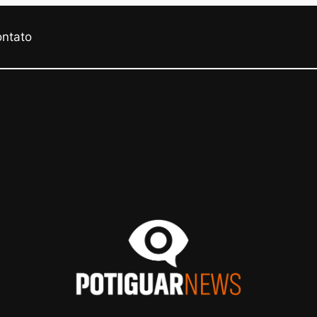
ontato