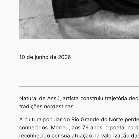
10 de junho de 2026
Natural de Assú, artista construiu trajetória d
tradições nordestinas.
A cultura popular do Rio Grande do Norte perd
conhecidos. Morreu, aos 79 anos, o poeta, corde
reconhecido por sua atuação na valorização das