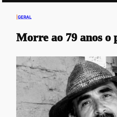
|
GERAL
Morre ao 79 anos o p