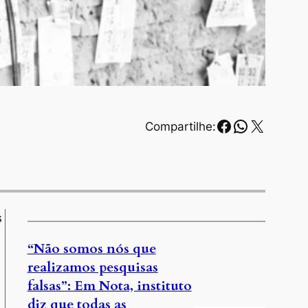
Facebook
WhatsAp
X
Compartilhe:
s
“Não somos nós que
realizamos pesquisas
falsas”: Em Nota, instituto
diz que todas as