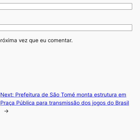
róxima vez que eu comentar.
Next:
Prefeitura de São Tomé monta estrutura em
Praça Pública para transmissão dos jogos do Brasil
→