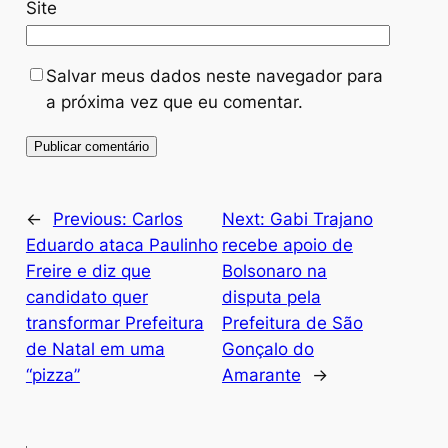
Site
Salvar meus dados neste navegador para
a próxima vez que eu comentar.
←
Previous:
Carlos
Next:
Gabi Trajano
Eduardo ataca Paulinho
recebe apoio de
Freire e diz que
Bolsonaro na
candidato quer
disputa pela
transformar Prefeitura
Prefeitura de São
de Natal em uma
Gonçalo do
“pizza”
Amarante
→