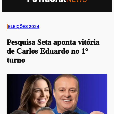
|
ELEIÇÕES 2024
Pesquisa Seta aponta vitória
de Carlos Eduardo no 1°
turno