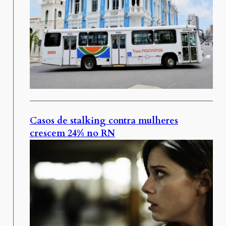
Casos de stalking contra mulheres
crescem 24% no RN