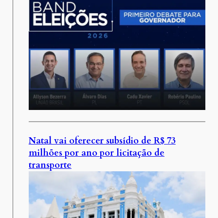
Natal vai oferecer subsídio de R$ 73
milhões por ano por licitação de
transporte