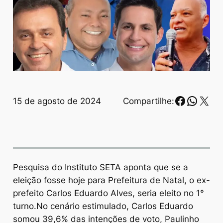
Faceboo
Whats
X
15 de agosto de 2024
Compartilhe:
Pesquisa do Instituto SETA aponta que se a
eleição fosse hoje para Prefeitura de Natal, o ex-
prefeito Carlos Eduardo Alves, seria eleito no 1°
turno.No cenário estimulado, Carlos Eduardo
somou 39,6% das intenções de voto, Paulinho