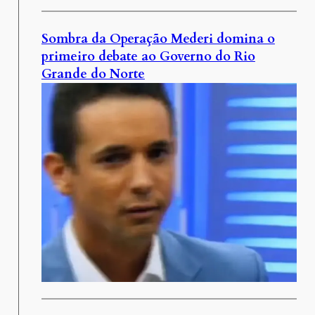
Sombra da Operação Mederi domina o
primeiro debate ao Governo do Rio
Grande do Norte