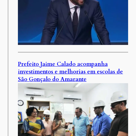
Prefeito Jaime Calado acompanha
investimentos e melhorias em escolas de
São Gonçalo do Amarante