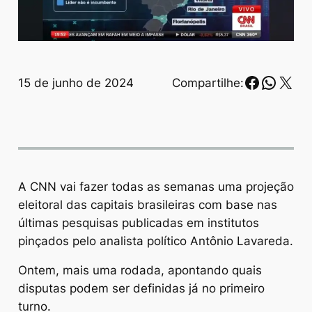
Faceboo
Whats
X
15 de junho de 2024
Compartilhe:
A CNN vai fazer todas as semanas uma projeção
eleitoral das capitais brasileiras com base nas
últimas pesquisas publicadas em institutos
pinçados pelo analista político Antônio Lavareda.
Ontem, mais uma rodada, apontando quais
disputas podem ser definidas já no primeiro
turno.