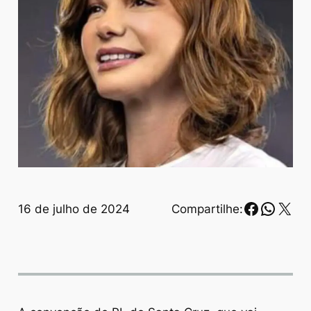
Faceboo
Whats
X
16 de julho de 2024
Compartilhe: