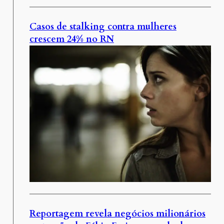
Casos de stalking contra mulheres
crescem 24% no RN
Reportagem revela negócios milionários