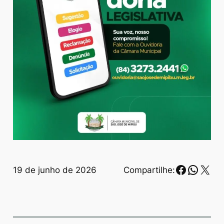
Faceboo
Whats
X
19 de junho de 2026
Compartilhe: