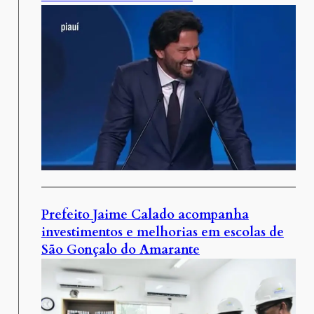
Prefeito Jaime Calado acompanha
investimentos e melhorias em escolas de
São Gonçalo do Amarante