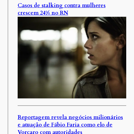
Casos de stalking contra mulheres
crescem 24% no RN
Reportagem revela negócios milionários
e atuação de Fábio Faria como elo de
Vorcaro com autoridades