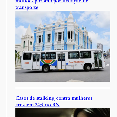
milhões por ano por licitação de
transporte
Casos de stalking contra mulheres
crescem 24% no RN