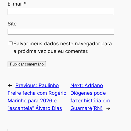
E-mail
*
Site
Salvar meus dados neste navegador para
a próxima vez que eu comentar.
←
Previous:
Paulinho
Next:
Adriano
Freire fecha com Rogério
Diógenes pode
Marinho para 2026 e
fazer história em
“escanteia” Álvaro Dias
Guamaré(RN)
→