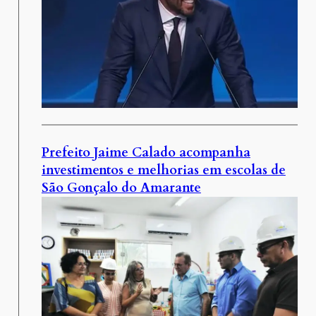
Prefeito Jaime Calado acompanha
investimentos e melhorias em escolas de
São Gonçalo do Amarante