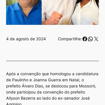
Faceboo
Whats
X
4 de agosto de 2024
Compartilhe:
Após a convenção que homologou a candidatura
de Paulinho e Joanna Guerra em Natal, o
prefeito Álvaro Dias, se deslocou para Mossoró,
onde participou da convenção do prefeito
Allyson Bezerra ao lado do ex-senador José
Agripino.