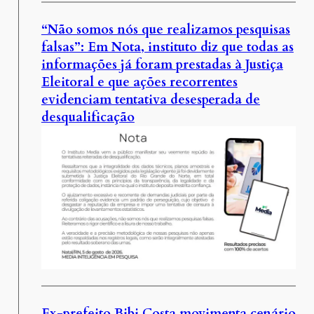
“Não somos nós que realizamos pesquisas
falsas”: Em Nota, instituto diz que todas as
informações já foram prestadas à Justiça
Eleitoral e que ações recorrentes
evidenciam tentativa desesperada de
desqualificação
Ex-prefeito Bibi Costa movimenta cenário