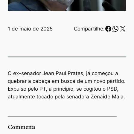
Faceboo
Whats
X
1 de maio de 2025
Compartilhe:
O ex-senador Jean Paul Prates, já começou a
quebrar a cabeça em busca de um novo partido.
Expulso pelo PT, a princípio, se cogitou o PSD,
atualmente tocado pela senadora Zenaide Maia.
Comments