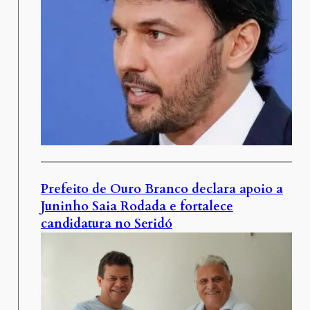
Prefeito de Ouro Branco declara apoio a
Juninho Saia Rodada e fortalece
candidatura no Seridó