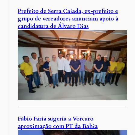
Prefeito de Serra Caiada, ex-prefeito e
grupo de vereadores anunciam apoio à
candidatura de Álvaro Dias
Fábio Faria sugeriu a Vorcaro
aproximação com PT da Bahia