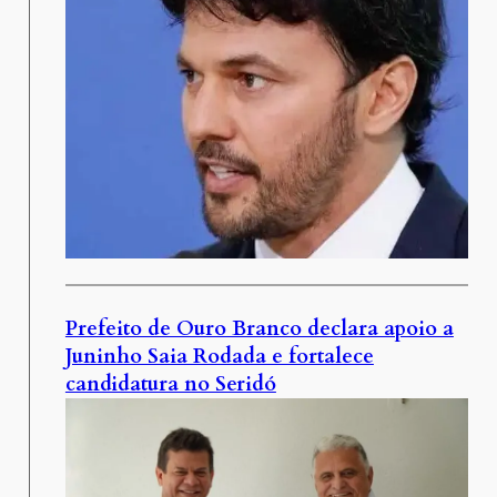
Prefeito de Ouro Branco declara apoio a
Juninho Saia Rodada e fortalece
candidatura no Seridó