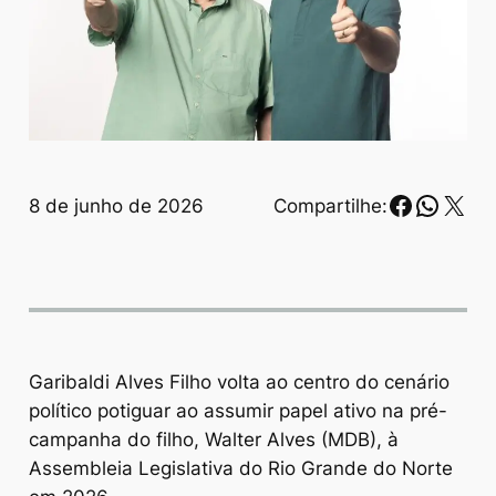
Faceboo
Whats
X
8 de junho de 2026
Compartilhe:
Garibaldi Alves Filho volta ao centro do cenário
político potiguar ao assumir papel ativo na pré-
campanha do filho, Walter Alves (MDB), à
Assembleia Legislativa do Rio Grande do Norte