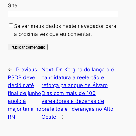
Site
Salvar meus dados neste navegador para
a próxima vez que eu comentar.
←
Previous:
Next:
Dr. Kerginaldo lança pré-
PSDB deve
candidatura a reeleição e
decidir até
reforça palanque de Álvaro
final de junho
Dias com mais de 100
apoio à
vereadores e dezenas de
majoritária no
prefeitos e lideranças no Alto
RN
Oeste
→