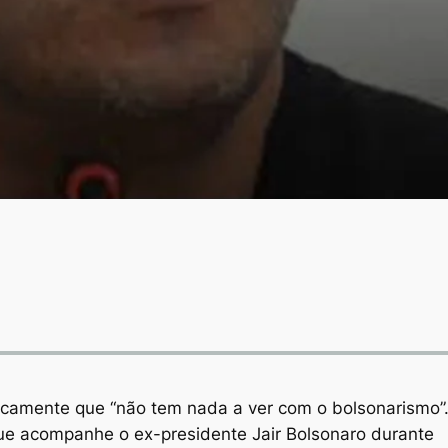
icamente que “não tem nada a ver com o bolsonarismo”
que acompanhe o ex-presidente Jair Bolsonaro durante