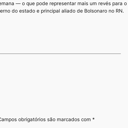
semana — o que pode representar mais um revés para o
rno do estado e principal aliado de Bolsonaro no RN.
Campos obrigatórios são marcados com
*