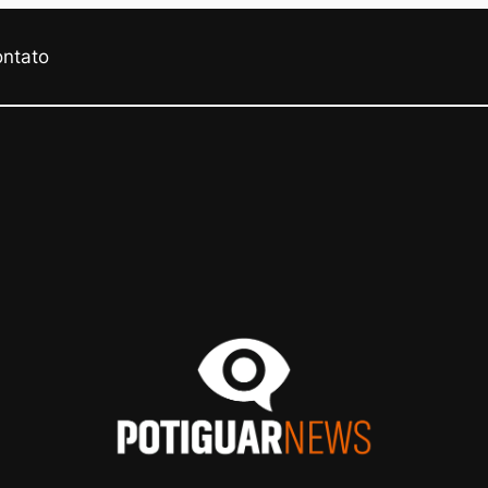
ontato