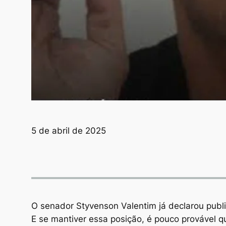
5 de abril de 2025
O senador Styvenson Valentim já declarou publ
E se mantiver essa posição, é pouco provável 