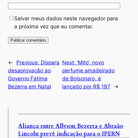
Salvar meus dados neste navegador para
a próxima vez que eu comentar.
←
Previous:
Dispara
Next:
‘Mito’, novo
desaprovação ao
perfume amadeirado
Governo Fátima
de Bolsonaro, é
Bezerra em Natal
lançado por R$ 197
→
Aliança entre Allyson Bezerra e Abraão
Lincoln prevê indicação para o IPERN