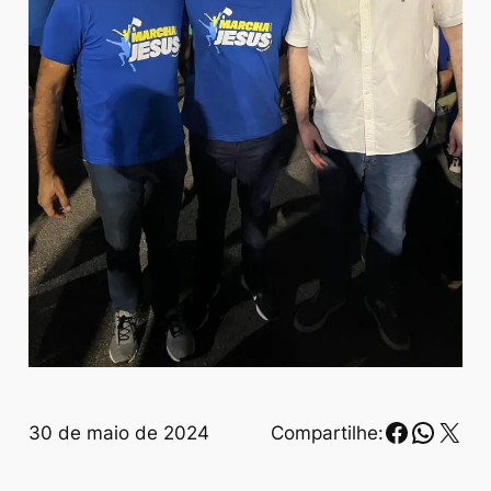
Faceboo
Whats
X
30 de maio de 2024
Compartilhe: