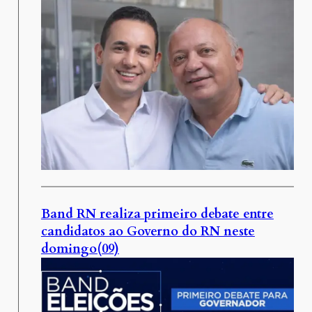
Band RN realiza primeiro debate entre
candidatos ao Governo do RN neste
domingo(09)