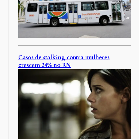
Casos de stalking contra mulheres
crescem 24% no RN