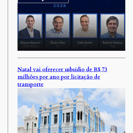
Natal vai oferecer subsídio de R$ 73
milhões por ano por licitação de
transporte