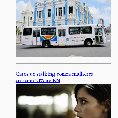
Casos de stalking contra mulheres
crescem 24% no RN