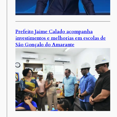
Prefeito Jaime Calado acompanha
investimentos e melhorias em escolas de
São Gonçalo do Amarante