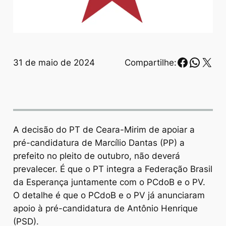
Faceboo
Whats
X
31 de maio de 2024
Compartilhe:
A decisão do PT de Ceara-Mirim de apoiar a
pré-candidatura de Marcílio Dantas (PP) a
prefeito no pleito de outubro, não deverá
prevalecer. É que o PT integra a Federação Brasil
da Esperança juntamente com o PCdoB e o PV.
O detalhe é que o PCdoB e o PV já anunciaram
apoio à pré-candidatura de Antônio Henrique
(PSD).