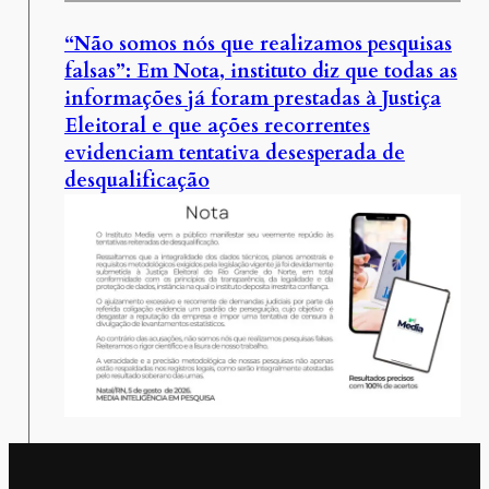
“Não somos nós que realizamos pesquisas
falsas”: Em Nota, instituto diz que todas as
informações já foram prestadas à Justiça
Eleitoral e que ações recorrentes
evidenciam tentativa desesperada de
desqualificação