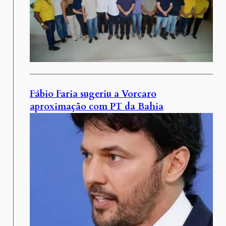
Fábio Faria sugeriu a Vorcaro
aproximação com PT da Bahia