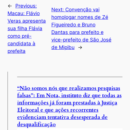
←
Previous:
Next:
Convenção vai
Macau: Flávio
homologar nomes de Zé
Veras apresenta
Figueiredo e Bruno
sua filha Flávia
Dantas para prefeito e
como pré-
vice-prefeito de São José
candidata à
de Mipibu
→
prefeita
“Não somos nós que realizamos pesquisas
falsas”: Em Nota, instituto diz que todas as
informações já foram prestadas à Justiça
Eleitoral e que ações recorrentes
evidenciam tentativa desesperada de
desqualificação