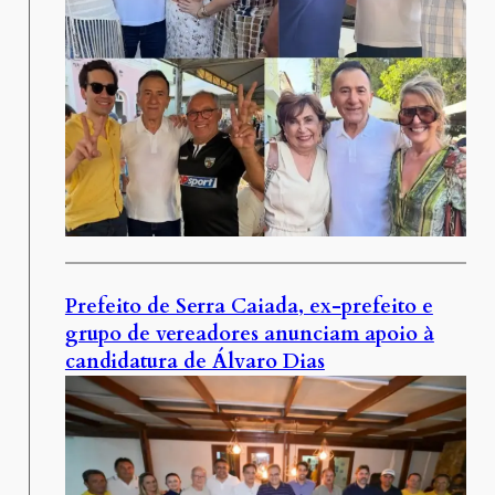
Prefeito de Serra Caiada, ex-prefeito e
grupo de vereadores anunciam apoio à
candidatura de Álvaro Dias