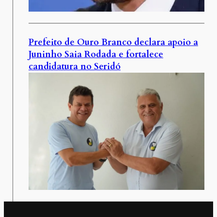
Prefeito de Ouro Branco declara apoio a
Juninho Saia Rodada e fortalece
candidatura no Seridó