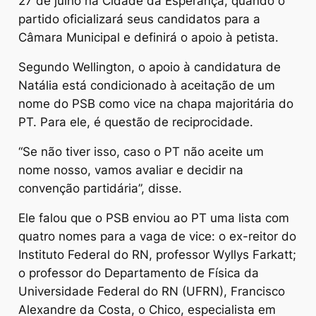
27 de julho na Cidade da Esperança, quando o
partido oficializará seus candidatos para a
Câmara Municipal e definirá o apoio à petista.
Segundo Wellington, o apoio à candidatura de
Natália está condicionado à aceitação de um
nome do PSB como vice na chapa majoritária do
PT. Para ele, é questão de reciprocidade.
“Se não tiver isso, caso o PT não aceite um
nome nosso, vamos avaliar e decidir na
convenção partidária”, disse.
Ele falou que o PSB enviou ao PT uma lista com
quatro nomes para a vaga de vice: o ex-reitor do
Instituto Federal do RN, professor Wyllys Farkatt;
o professor do Departamento de Física da
Universidade Federal do RN (UFRN), Francisco
Alexandre da Costa, o Chico, especialista em