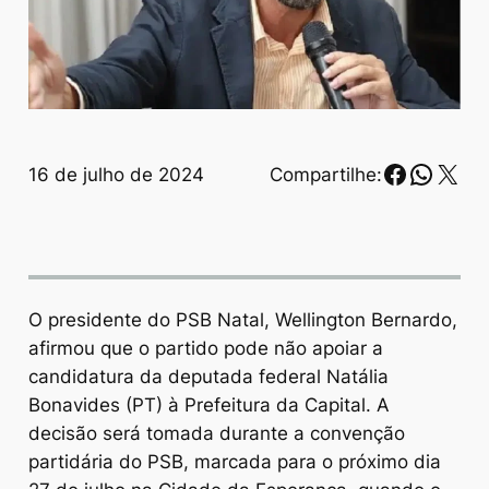
Faceboo
Whats
X
16 de julho de 2024
Compartilhe:
O presidente do PSB Natal, Wellington Bernardo,
afirmou que o partido pode não apoiar a
candidatura da deputada federal Natália
Bonavides (PT) à Prefeitura da Capital. A
decisão será tomada durante a convenção
partidária do PSB, marcada para o próximo dia