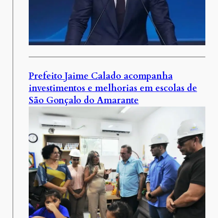
Prefeito Jaime Calado acompanha
investimentos e melhorias em escolas de
São Gonçalo do Amarante