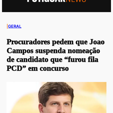
|
GERAL
Procuradores pedem que Joao
Campos suspenda nomeação
de candidato que “furou fila
PCD” em concurso