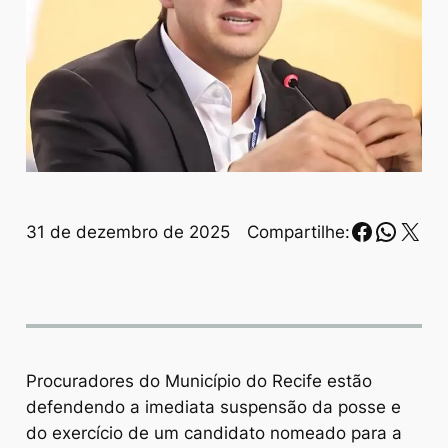
Faceboo
Whats
X
31 de dezembro de 2025
Compartilhe:
Procuradores do Município do Recife estão
defendendo a imediata suspensão da posse e
do exercício de um candidato nomeado para a