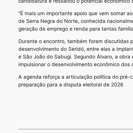
candidatura e ressaltou o potencial econômico 
“É mais um importante apoio que vem somar ao
de Serra Negra do Norte, conhecida nacionalmen
geração de emprego e renda para tantas família
Durante o encontro, também foram discutidas p
desenvolvimento do Seridó, entre elas a implan
e São João do Sabugi. Segundo Álvaro, a obra 
impulsionar o desenvolvimento econômico dos m
A agenda reforça a articulação política do pré-
preparação para a disputa eleitoral de 2026