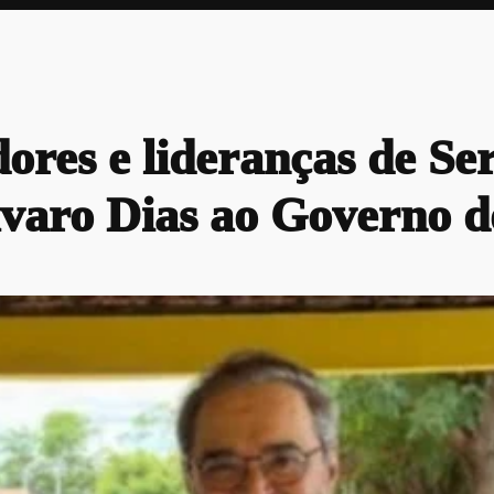
adores e lideranças de S
lvaro Dias ao Governo 