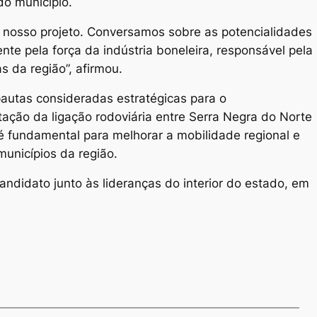
do município.
 nosso projeto. Conversamos sobre as potencialidades
te pela força da indústria boneleira, responsável pela
s da região”, afirmou.
autas consideradas estratégicas para o
tação da ligação rodoviária entre Serra Negra do Norte
é fundamental para melhorar a mobilidade regional e
unicípios da região.
candidato junto às lideranças do interior do estado, em