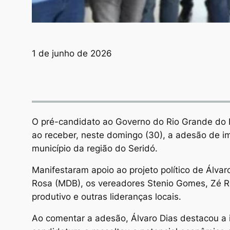
1 de junho de 2026
O pré-candidato ao Governo do Rio Grande do No
ao receber, neste domingo (30), a adesão de i
município da região do Seridó.
Manifestaram apoio ao projeto político de Álvaro
Rosa (MDB), os vereadores Stenio Gomes, Zé Ro
produtivo e outras lideranças locais.
Ao comentar a adesão, Álvaro Dias destacou a i