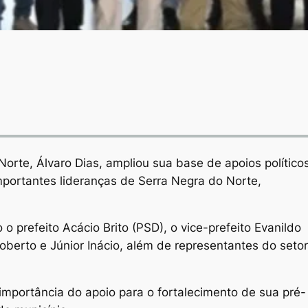
rte, Álvaro Dias, ampliou sua base de apoios político
mportantes lideranças de Serra Negra do Norte,
 o prefeito Acácio Brito (PSD), o vice-prefeito Evanildo
berto e Júnior Inácio, além de representantes do setor
mportância do apoio para o fortalecimento de sua pré-