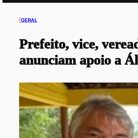
|
GERAL
Prefeito, vice, vere
anunciam apoio a Á