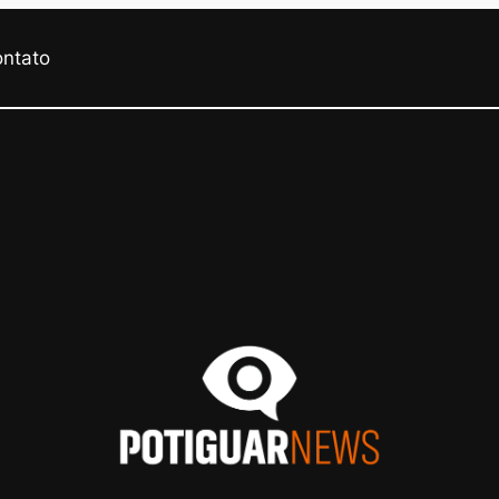
ontato