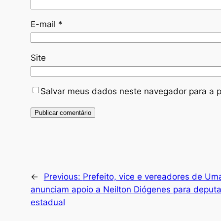
E-mail
*
Site
Salvar meus dados neste navegador para a p
←
Previous:
Prefeito, vice e vereadores de Uma
anunciam apoio a Neilton Diógenes para deput
estadual