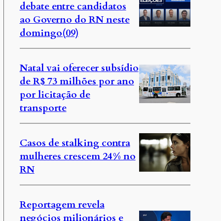
debate entre candidatos
ao Governo do RN neste
domingo(09)
Natal vai oferecer subsídio
de R$ 73 milhões por ano
por licitação de
transporte
Casos de stalking contra
mulheres crescem 24% no
RN
Reportagem revela
negócios milionários e