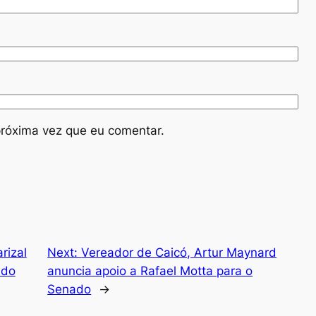
róxima vez que eu comentar.
rizal
Next:
Vereador de Caicó, Artur Maynard
ado
anuncia apoio a Rafael Motta para o
Senado
→