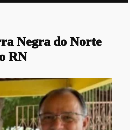
erra Negra do Norte
do RN