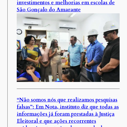
investimentos e melhorias em escolas de
São Gonçalo do Amarante
“Não somos nós que realizamos pesquisas
falsas”: Em Nota, instituto diz que todas as
informações já foram prestadas à Justiça
Eleitoral e que ações recorrentes