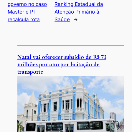
governo no caso
Ranking Estadual da
Master e PT
Atenção Primário à
recalcula rota
Saúde
→
Natal vai oferecer subsídio de R$ 73
milhões por ano por licitação de
transporte