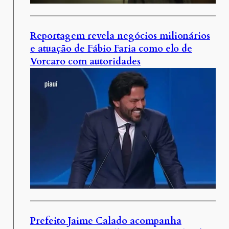
Reportagem revela negócios milionários
e atuação de Fábio Faria como elo de
Vorcaro com autoridades
Prefeito Jaime Calado acompanha