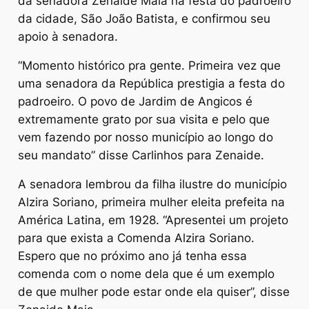
da senadora Zenaide Maia na festa do padroeiro
da cidade, São João Batista, e confirmou seu
apoio à senadora.
“Momento histórico pra gente. Primeira vez que
uma senadora da República prestigia a festa do
padroeiro. O povo de Jardim de Angicos é
extremamente grato por sua visita e pelo que
vem fazendo por nosso município ao longo do
seu mandato” disse Carlinhos para Zenaide.
A senadora lembrou da filha ilustre do município
Alzira Soriano, primeira mulher eleita prefeita na
América Latina, em 1928. “Apresentei um projeto
para que exista a Comenda Alzira Soriano.
Espero que no próximo ano já tenha essa
comenda com o nome dela que é um exemplo
de que mulher pode estar onde ela quiser”, disse