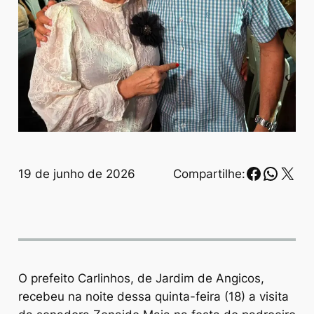
Faceboo
Whats
X
19 de junho de 2026
Compartilhe:
O prefeito Carlinhos, de Jardim de Angicos,
recebeu na noite dessa quinta-feira (18) a visita