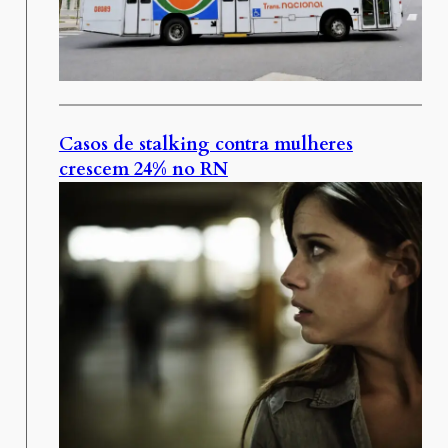
Casos de stalking contra mulheres
crescem 24% no RN