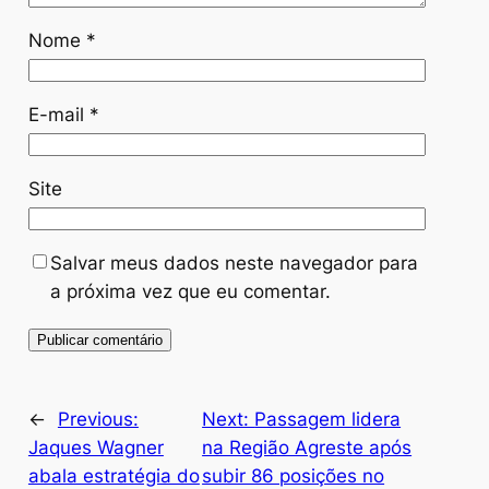
Nome
*
E-mail
*
Site
Salvar meus dados neste navegador para
a próxima vez que eu comentar.
←
Previous:
Next:
Passagem lidera
Jaques Wagner
na Região Agreste após
abala estratégia do
subir 86 posições no