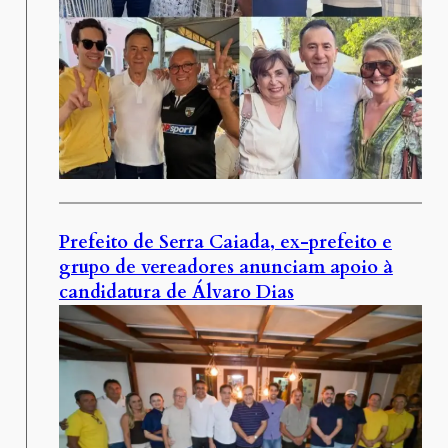
Prefeito de Serra Caiada, ex-prefeito e
grupo de vereadores anunciam apoio à
candidatura de Álvaro Dias