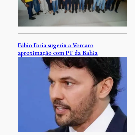
Fábio Faria sugeriu a Vorcaro
aproximação com PT da Bahia