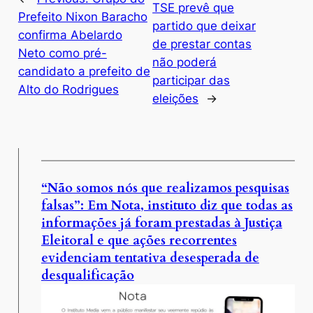
TSE prevê que
Prefeito Nixon Baracho
partido que deixar
confirma Abelardo
de prestar contas
Neto como pré-
não poderá
candidato a prefeito de
participar das
Alto do Rodrigues
eleições
→
“Não somos nós que realizamos pesquisas
falsas”: Em Nota, instituto diz que todas as
informações já foram prestadas à Justiça
Eleitoral e que ações recorrentes
evidenciam tentativa desesperada de
desqualificação