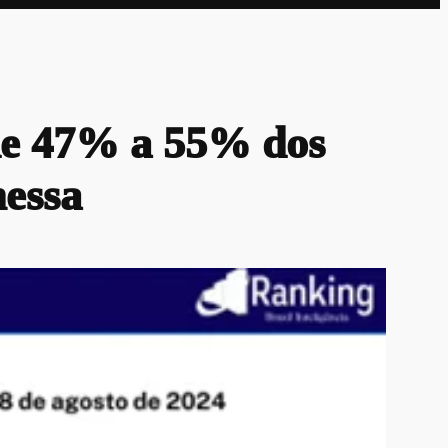
de 47% a 55% dos
nessa