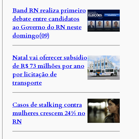
Band RN realiza primeiro
debate entre candidatos
ao Governo do RN neste
domingo(09)
Natal vai oferecer subsídio
de R$ 73 milhões por ano
por licitação de
transporte
Casos de stalking contra
mulheres crescem 24% no
RN