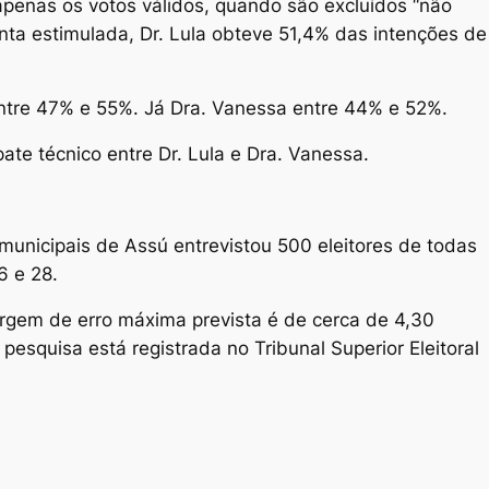
penas os votos válidos, quando são excluídos “não
ta estimulada, Dr. Lula obteve 51,4% das intenções de
entre 47% e 55%. Já Dra. Vanessa entre 44% e 52%.
te técnico entre Dr. Lula e Dra. Vanessa.
municipais de Assú entrevistou 500 eleitores de todas
6 e 28.
rgem de erro máxima prevista é de cerca de 4,30
esquisa está registrada no Tribunal Superior Eleitoral