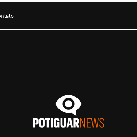
ontato