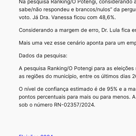
Na pesquisa Ranking/O Potengi, considerando a
sabe/não respondeu e brancos/nulos” da pergun
voto. Já Dra. Vanessa ficou com 48,6%.
Considerando a margem de erro, Dr. Lula fica 
Mais uma vez esse cenário aponta para um empa
Dados da pesquisa:
A pesquisa Ranking/O Potengi para as eleições 
as regiões do município, entre os últimos dias 2
O nível de confiança estimado é de 95% e a ma
pontos percentuais para mais ou para menos. A p
sob o número RN-02357/2024.