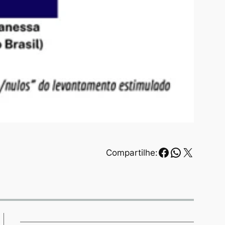
Facebook
WhatsAp
X
Compartilhe: