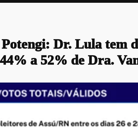
 Potengi: Dr. Lula tem 
a 44% a 52% de Dra. Va