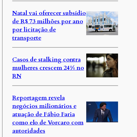
Natal vai oferecer subsídio
de R$ 73 milhões por ano
por licitação de
a
transporte
Casos de stalking contra
mulheres crescem 24% no
RN
Reportagem revela
negócios milionários e
atuação de Fábio Faria
como elo de Vorcaro com
autoridades