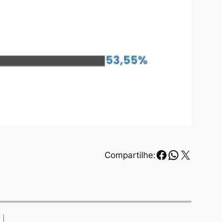
Facebook
WhatsAp
X
Compartilhe: