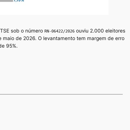
o TSE sob o número
ouviu 2.000 eleitores
RN-06422/2026
de maio de 2026. O levantamento tem margem de erro
 de 95%.