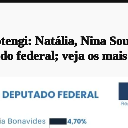
engi: Natália, Nina So
o federal; veja os mais