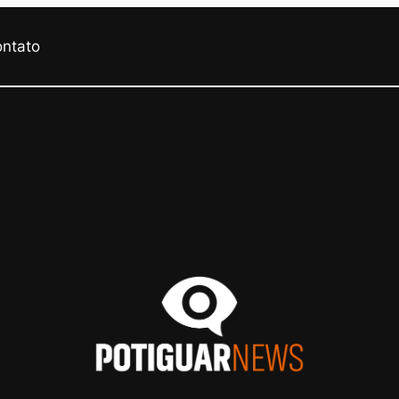
ontato