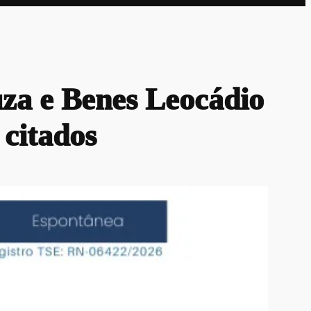
uza e Benes Leocádio
 citados