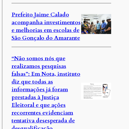
Prefeito Jaime Calado
acompanha investimentos
e melhorias em escolas de
São Gonçalo do Amarante
“Não somos nós que
realizamos pesquisas
falsas”: Em Nota, instituto
diz que todas as
informações já foram
prestadas à Justiça
Eleitoral e que ações
recorrentes evidenciam
tentativa desesperada de
desqualificação