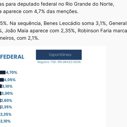
as para deputado federal no Rio Grande do Norte,
a aparece com 4,7% das menções.
5%. Na sequência, Benes Leocádio soma 3,1%, General
6%, João Maia aparece com 2,35%, Robinson Faria marc
meiros, com 2,1%.