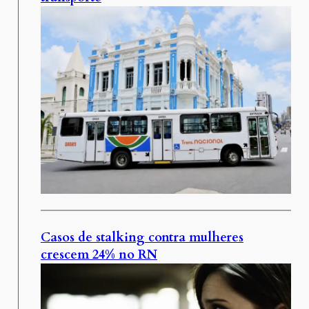
Casos de stalking contra mulheres
crescem 24% no RN