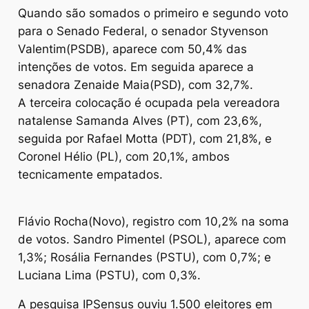
Quando são somados o primeiro e segundo voto
para o Senado Federal, o senador Styvenson
Valentim(PSDB), aparece com 50,4% das
intenções de votos. Em seguida aparece a
senadora Zenaide Maia(PSD), com 32,7%.
A terceira colocação é ocupada pela vereadora
natalense Samanda Alves (PT), com 23,6%,
seguida por Rafael Motta (PDT), com 21,8%, e
Coronel Hélio (PL), com 20,1%, ambos
tecnicamente empatados.
Flávio Rocha(Novo), registro com 10,2% na soma
de votos. Sandro Pimentel (PSOL), aparece com
1,3%; Rosália Fernandes (PSTU), com 0,7%; e
Luciana Lima (PSTU), com 0,3%.
A pesquisa IPSensus ouviu 1.500 eleitores em