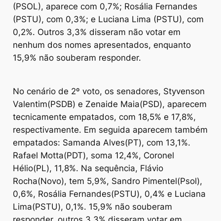
(PSOL), aparece com 0,7%; Rosália Fernandes
(PSTU), com 0,3%; e Luciana Lima (PSTU), com
0,2%. Outros 3,3% disseram não votar em
nenhum dos nomes apresentados, enquanto
15,9% não souberam responder.
No cenário de 2º voto, os senadores, Styvenson
Valentim(PSDB) e Zenaide Maia(PSD), aparecem
tecnicamente empatados, com 18,5% e 17,8%,
respectivamente. Em seguida aparecem também
empatados: Samanda Alves(PT), com 13,1%.
Rafael Motta(PDT), soma 12,4%, Coronel
Hélio(PL), 11,8%. Na sequência, Flávio
Rocha(Novo), tem 5,9%, Sandro Pimentel(Psol),
0,6%, Rosália Fernandes(PSTU), 0,4% e Luciana
Lima(PSTU), 0,1%. 15,9% não souberam
responder, outros 3,3% disseram votar em