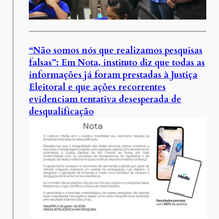
“Não somos nós que realizamos pesquisas
falsas”: Em Nota, instituto diz que todas as
informações já foram prestadas à Justiça
Eleitoral e que ações recorrentes
evidenciam tentativa desesperada de
desqualificação