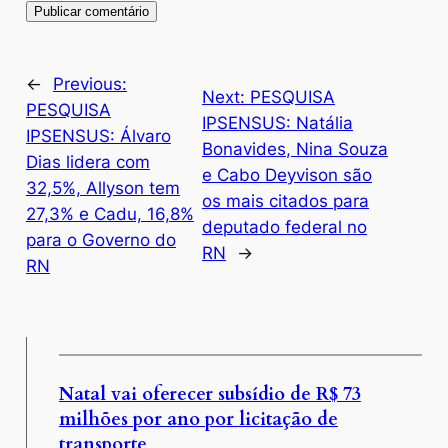
←
Previous:
Next:
PESQUISA
PESQUISA
IPSENSUS: Natália
IPSENSUS: Álvaro
Bonavides, Nina Souza
Dias lidera com
e Cabo Deyvison são
32,5%, Allyson tem
os mais citados para
27,3% e Cadu, 16,8%
deputado federal no
para o Governo do
RN
→
RN
Natal vai oferecer subsídio de R$ 73
milhões por ano por licitação de
transporte