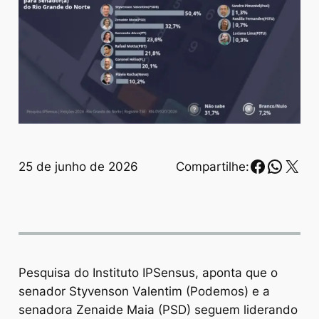
Faceboo
Whats
X
25 de junho de 2026
Compartilhe:
Pesquisa do Instituto IPSensus, aponta que o
senador Styvenson Valentim (Podemos) e a
senadora Zenaide Maia (PSD) seguem liderando