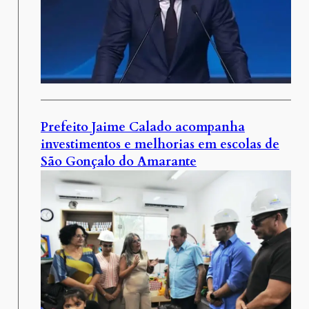
Prefeito Jaime Calado acompanha
investimentos e melhorias em escolas de
São Gonçalo do Amarante