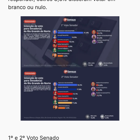
branco ou nulo.
1º e 2º Voto Senado