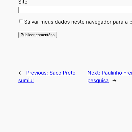
Site
Salvar meus dados neste navegador para a p
←
Previous:
Saco Preto
Next:
Paulinho Fre
sumiu!
pesquisa
→