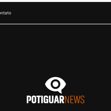
ontato