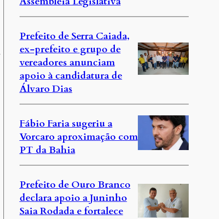
Assembleia Legislativa
Prefeito de Serra Caiada,
ex-prefeito e grupo de
,
vereadores anunciam
apoio à candidatura de
Álvaro Dias
Fábio Faria sugeriu a
Vorcaro aproximação com
PT da Bahia
Prefeito de Ouro Branco
declara apoio a Juninho
Saia Rodada e fortalece