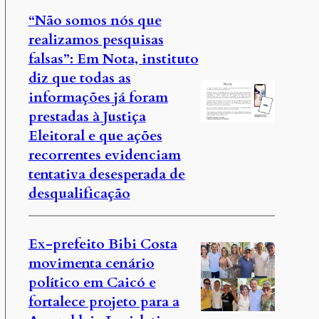
“Não somos nós que
realizamos pesquisas
falsas”: Em Nota, instituto
diz que todas as
informações já foram
prestadas à Justiça
Eleitoral e que ações
recorrentes evidenciam
tentativa desesperada de
desqualificação
Ex-prefeito Bibi Costa
movimenta cenário
político em Caicó e
fortalece projeto para a