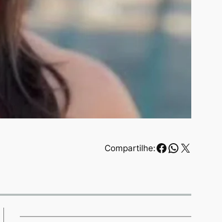
Facebook
WhatsAp
X
Compartilhe: