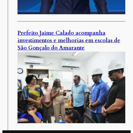
Prefeito Jaime Calado acompanha
investimentos e melhorias em escolas de
São Gonçalo do Amarante