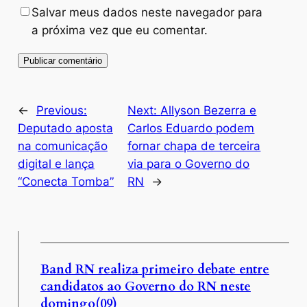
Salvar meus dados neste navegador para
a próxima vez que eu comentar.
←
Previous:
Next:
Allyson Bezerra e
Deputado aposta
Carlos Eduardo podem
na comunicação
fornar chapa de terceira
digital e lança
via para o Governo do
“Conecta Tomba”
RN
→
Band RN realiza primeiro debate entre
candidatos ao Governo do RN neste
domingo(09)