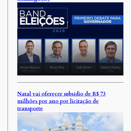
Natal vai oferecer subsídio de R$ 73
milhões por ano por licitação de
transporte