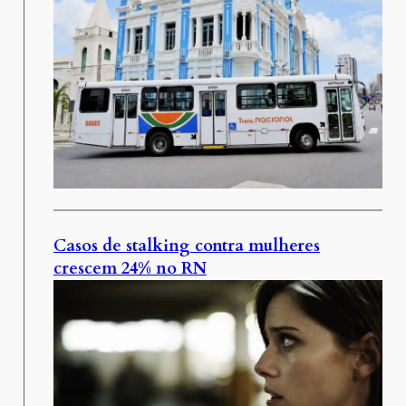
Casos de stalking contra mulheres
crescem 24% no RN