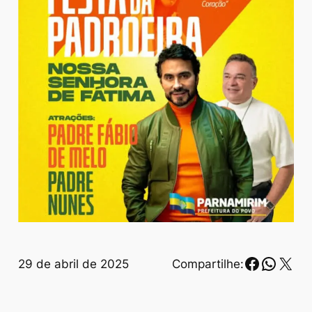
Faceboo
Whats
X
29 de abril de 2025
Compartilhe: