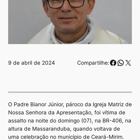
Faceboo
Whats
X
9 de abril de 2024
Compartilhe:
O Padre Bianor Júnior, pároco da Igreja Matriz de
Nossa Senhora da Apresentação, foi vítima de
assalto na noite do domingo (07), na BR-406, na
altura de Massaranduba, quando voltava de
uma celebração no município de Ceará-Mirim.