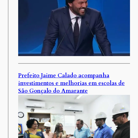
Prefeito Jaime Calado acompanha
investimentos e melhorias em escolas de
São Gonçalo do Amarante