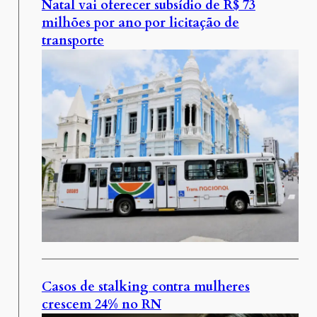
Natal vai oferecer subsídio de R$ 73
milhões por ano por licitação de
transporte
Casos de stalking contra mulheres
crescem 24% no RN