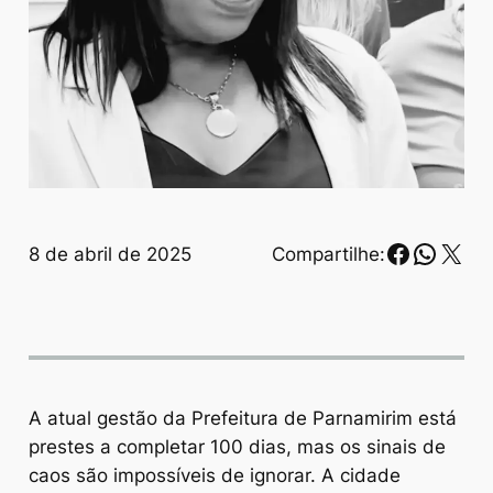
Faceboo
Whats
X
8 de abril de 2025
Compartilhe:
A atual gestão da Prefeitura de Parnamirim está
prestes a completar 100 dias, mas os sinais de
caos são impossíveis de ignorar. A cidade