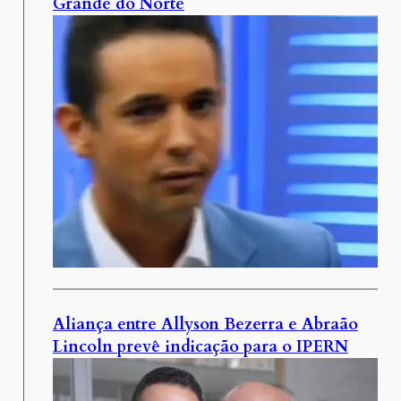
Grande do Norte
Aliança entre Allyson Bezerra e Abraão
Lincoln prevê indicação para o IPERN