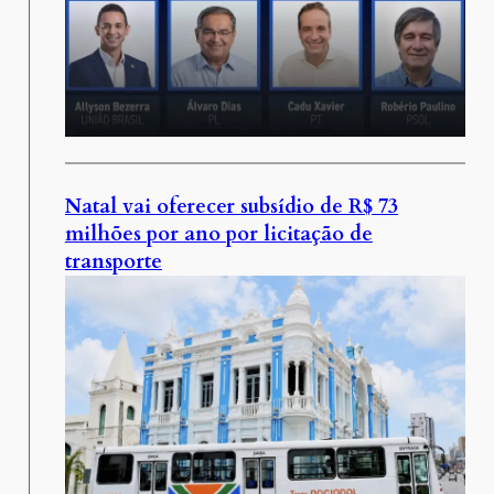
Natal vai oferecer subsídio de R$ 73
milhões por ano por licitação de
transporte