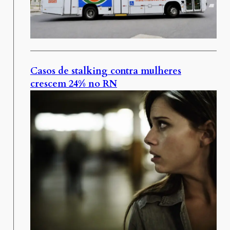
Casos de stalking contra mulheres
crescem 24% no RN