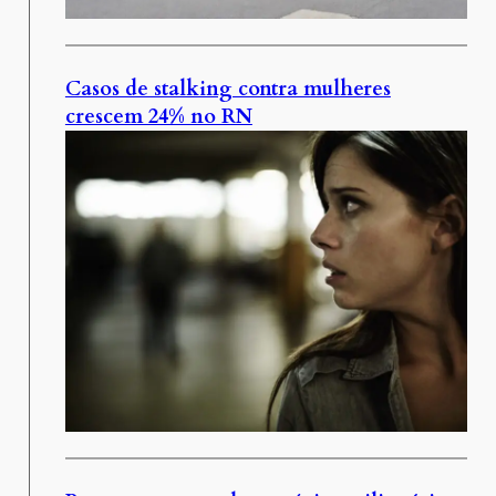
Casos de stalking contra mulheres
crescem 24% no RN