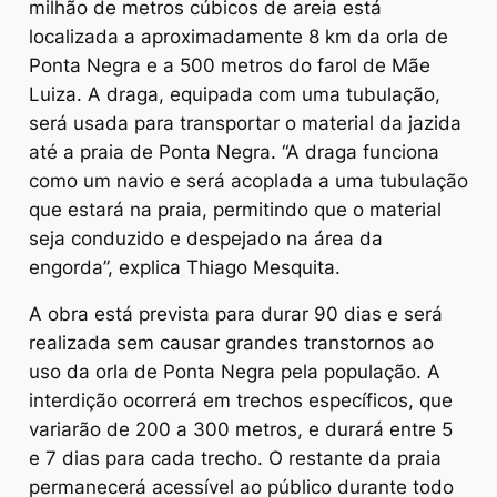
milhão de metros cúbicos de areia está
localizada a aproximadamente 8 km da orla de
Ponta Negra e a 500 metros do farol de Mãe
Luiza. A draga, equipada com uma tubulação,
será usada para transportar o material da jazida
até a praia de Ponta Negra. “A draga funciona
como um navio e será acoplada a uma tubulação
que estará na praia, permitindo que o material
seja conduzido e despejado na área da
engorda”, explica Thiago Mesquita.
A obra está prevista para durar 90 dias e será
realizada sem causar grandes transtornos ao
uso da orla de Ponta Negra pela população. A
interdição ocorrerá em trechos específicos, que
variarão de 200 a 300 metros, e durará entre 5
e 7 dias para cada trecho. O restante da praia
permanecerá acessível ao público durante todo