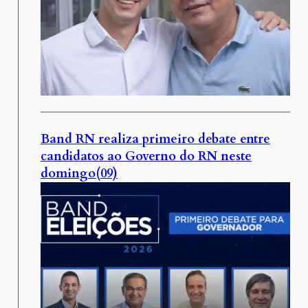
Band RN realiza primeiro debate entre
candidatos ao Governo do RN neste
domingo(09)