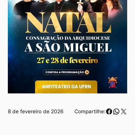
Faceboo
Whats
X
8 de fevereiro de 2026
Compartilhe: