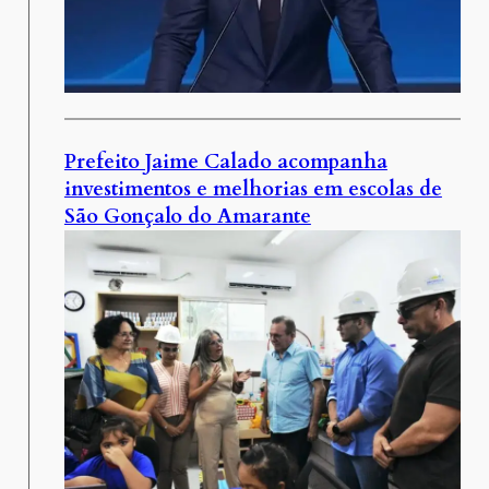
Prefeito Jaime Calado acompanha
investimentos e melhorias em escolas de
São Gonçalo do Amarante