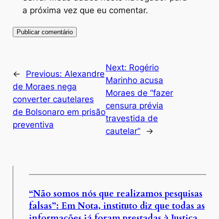
a próxima vez que eu comentar.
Next:
Rogério
←
Previous:
Alexandre
Marinho acusa
de Moraes nega
Moraes de “fazer
converter cautelares
censura prévia
de Bolsonaro em prisão
travestida de
preventiva
cautelar”
→
“Não somos nós que realizamos pesquisas
falsas”: Em Nota, instituto diz que todas as
informações já foram prestadas à Justiça