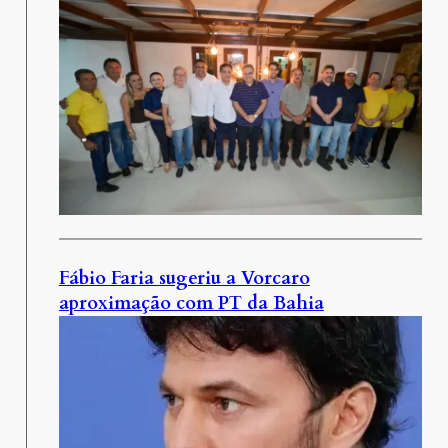
Fábio Faria sugeriu a Vorcaro
aproximação com PT da Bahia