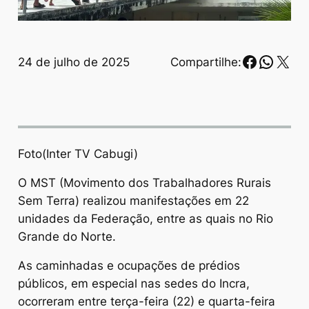
Faceboo
Whats
X
24 de julho de 2025
Compartilhe:
Foto(Inter TV Cabugi)
O MST (Movimento dos Trabalhadores Rurais
Sem Terra) realizou manifestações em 22
unidades da Federação, entre as quais no Rio
Grande do Norte.
As caminhadas e ocupações de prédios
públicos, em especial nas sedes do Incra,
ocorreram entre terça-feira (22) e quarta-feira