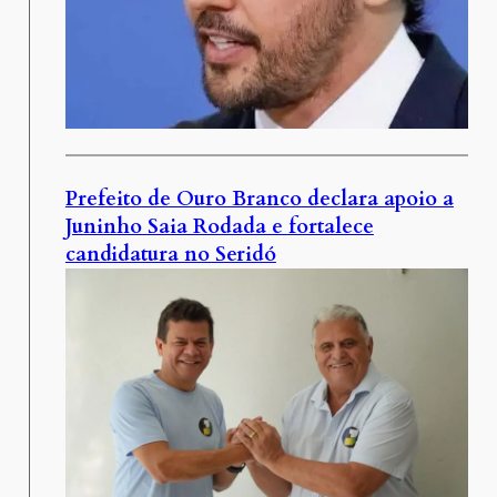
Prefeito de Ouro Branco declara apoio a
Juninho Saia Rodada e fortalece
candidatura no Seridó