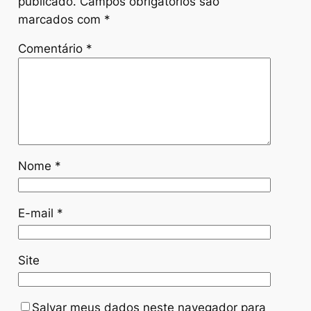
publicado.
Campos obrigatórios são
marcados com
*
Comentário
*
Nome
*
E-mail
*
Site
Salvar meus dados neste navegador para