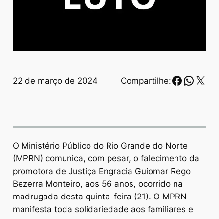
Faceboo
Whats
X
22 de março de 2024
Compartilhe:
O Ministério Público do Rio Grande do Norte
(MPRN) comunica, com pesar, o falecimento da
promotora de Justiça Engracia Guiomar Rego
Bezerra Monteiro, aos 56 anos, ocorrido na
madrugada desta quinta-feira (21). O MPRN
manifesta toda solidariedade aos familiares e