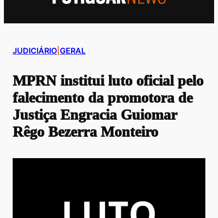
JUDICIÁRIO
|
GERAL
MPRN institui luto oficial pelo
falecimento da promotora de
Justiça Engracia Guiomar
Rêgo Bezerra Monteiro