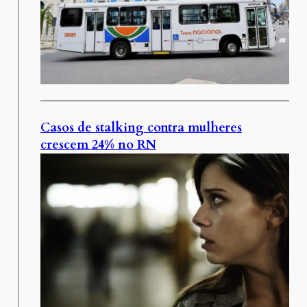
Casos de stalking contra mulheres
crescem 24% no RN