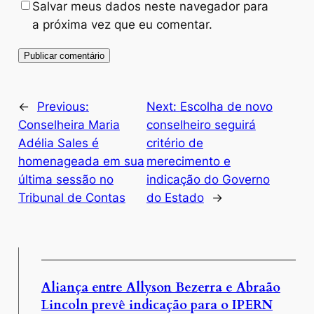
Salvar meus dados neste navegador para
a próxima vez que eu comentar.
←
Previous:
Next:
Escolha de novo
Conselheira Maria
conselheiro seguirá
Adélia Sales é
critério de
homenageada em sua
merecimento e
última sessão no
indicação do Governo
Tribunal de Contas
do Estado
→
Aliança entre Allyson Bezerra e Abraão
Lincoln prevê indicação para o IPERN