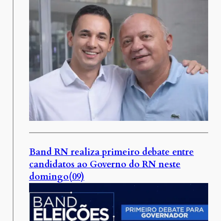
Band RN realiza primeiro debate entre
candidatos ao Governo do RN neste
domingo(09)