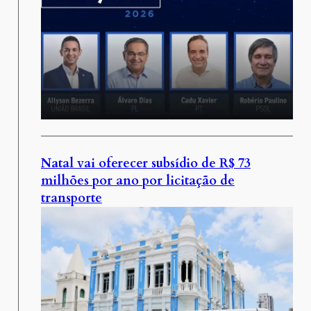
Natal vai oferecer subsídio de R$ 73
milhões por ano por licitação de
transporte