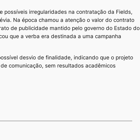
possíveis irregularidades na contratação da Fields,
évia. Na época chamou a atenção o valor do contrato
trato de publicidade mantido pelo governo do Estado do
ificou que a verba era destinada a uma campanha
ssível desvio de finalidade, indicando que o projeto
ões de comunicação, sem resultados acadêmicos