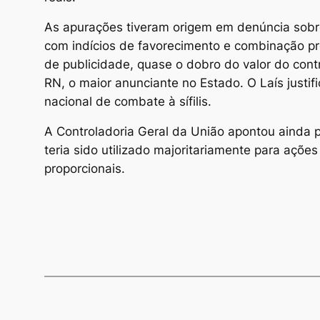
As apurações tiveram origem em denúncia sobre 
com indícios de favorecimento e combinação pr
de publicidade, quase o dobro do valor do con
RN, o maior anunciante no Estado. O Laís just
nacional de combate à sífilis.
A Controladoria Geral da União apontou ainda po
teria sido utilizado majoritariamente para aç
proporcionais.