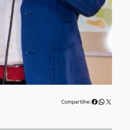
Facebook
WhatsAp
X
Compartilhe: