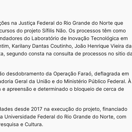
ções na Justiça Federal do Rio Grande do Norte que
ursos do projeto Sífilis Não. Os processos têm como
fundadores do Laboratório de Inovação Tecnológica em
tim, Karilany Dantas Coutinho, João Henrique Vieira da
a, segundo consta na consulta de processos no sitio d
são desdobramento da Operação Faraó, deflagrada em
doria Geral da União e do Ministério Público Federal. À
e apreensão e determinado o bloqueio de cerca de
idades desde 2017 na execução do projeto, financiado
ela Universidade Federal do Rio Grande do Norte, com
squisa e Cultura.