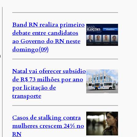
Band RN realiza primeiro
debate entre candidatos
ao Governo do RN neste
domingo(09)
a
Natal vai oferecer subsídio
de R$ 73 milhões por ano
por licitação de
transporte
Casos de stalking contra
mulheres crescem 24% no
RN