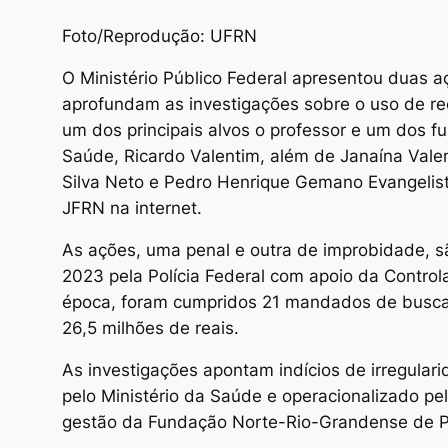
Foto/Reprodução: UFRN
O Ministério Público Federal apresentou duas a
aprofundam as investigações sobre o uso de rec
um dos principais alvos o professor e um dos 
Saúde, Ricardo Valentim, além de Janaína Valen
Silva Neto e Pedro Henrique Gemano Evangelist
JFRN na internet.
As ações, uma penal e outra de improbidade, 
2023 pela Polícia Federal com apoio da Controla
época, foram cumpridos 21 mandados de busca 
26,5 milhões de reais.
As investigações apontam indícios de irregular
pelo Ministério da Saúde e operacionalizado p
gestão da Fundação Norte-Rio-Grandense de Pe