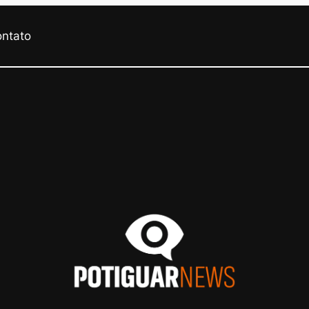
ontato