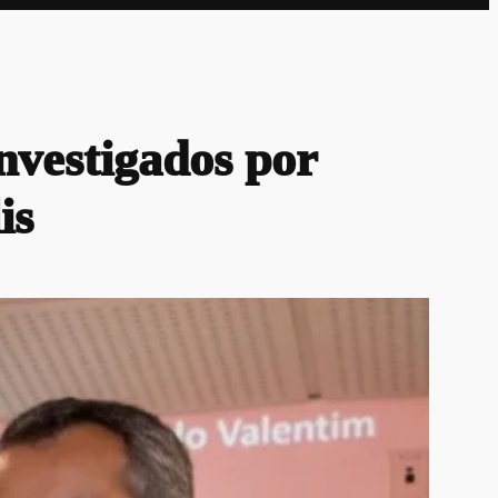
vestigados por
is