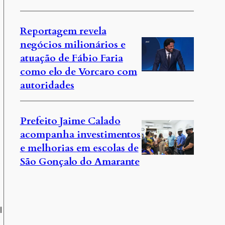
,
Reportagem revela
negócios milionários e
atuação de Fábio Faria
como elo de Vorcaro com
autoridades
Prefeito Jaime Calado
acompanha investimentos
e melhorias em escolas de
São Gonçalo do Amarante
e
l