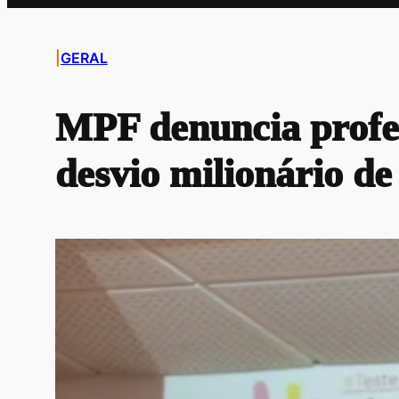
|
GERAL
MPF denuncia profe
desvio milionário de 