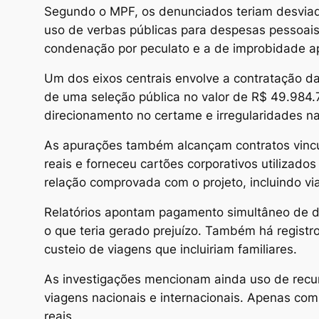
Segundo o MPF, os denunciados teriam desviad
uso de verbas públicas para despesas pessoais
condenação por peculato e a de improbidade apo
Um dos eixos centrais envolve a contratação d
de uma seleção pública no valor de R$ 49.984.7
direcionamento no certame e irregularidades n
As apurações também alcançam contratos vincu
reais e forneceu cartões corporativos utilizad
relação comprovada com o projeto, incluindo vi
Relatórios apontam pagamento simultâneo de di
o que teria gerado prejuízo. Também há regist
custeio de viagens que incluiriam familiares.
As investigações mencionam ainda uso de recur
viagens nacionais e internacionais. Apenas com 
reais.