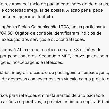
o recursos por meio de pagamento indevido de diárias
 e concessão irregular de bolsas. A ação penal pede
nta enriquecimento ilícito.
a agência Fields Comunicação LTDA, única participante
04,56. Órgãos de controle identificaram indícios de
a execução dos serviços e subcontratações.
lados à Abimo, que recebeu cerca de 3 milhões de
os por pesquisadores. Segundo o MPF, houve gastos sem
agens, hospedagens e refeições.
árias integrais e custeio de passagens e hospedagens,
ro de despesas com eventos sem vínculo com o projeto 
sos para refeições em restaurantes de alto padrão e
cartões corporativos, o prejuízo estimado supera 60 mi