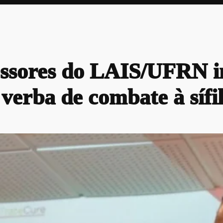
ssores do LAIS/UFRN in
verba de combate à sífil