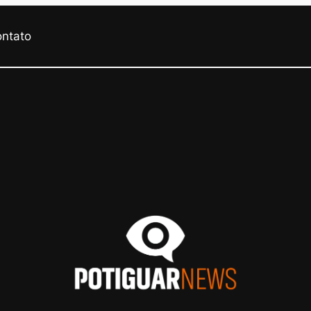
ontato