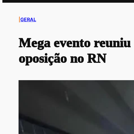
|
GERAL
Mega evento reuniu 
oposição no RN