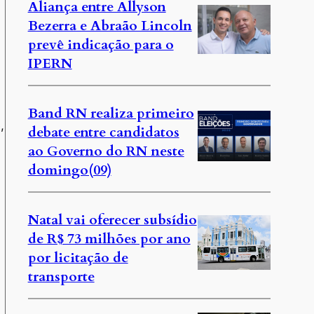
Aliança entre Allyson
Bezerra e Abraão Lincoln
prevê indicação para o
IPERN
Band RN realiza primeiro
,
debate entre candidatos
ao Governo do RN neste
domingo(09)
Natal vai oferecer subsídio
de R$ 73 milhões por ano
por licitação de
transporte