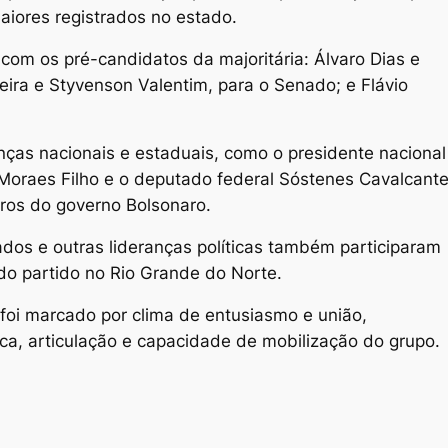
aiores registrados no estado.
 com os pré-candidatos da majoritária: Álvaro Dias e
veira e Styvenson Valentim, para o Senado; e Flávio
nças nacionais e estaduais, como o presidente nacional
Moraes Filho e o deputado federal Sóstenes Cavalcante
tros do governo Bolsonaro.
ados e outras lideranças políticas também participaram
do partido no Rio Grande do Norte.
oi marcado por clima de entusiasmo e união,
ca, articulação e capacidade de mobilização do grupo.