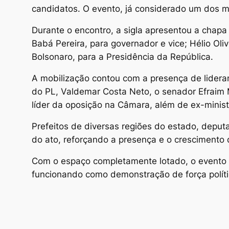
candidatos. O evento, já considerado um dos m
Durante o encontro, a sigla apresentou a chapa
Babá Pereira, para governador e vice; Hélio Oli
Bolsonaro, para a Presidência da República.
A mobilização contou com a presença de lidera
do PL, Valdemar Costa Neto, o senador Efraim 
líder da oposição na Câmara, além de ex-minis
Prefeitos de diversas regiões do estado, deput
do ato, reforçando a presença e o crescimento 
Com o espaço completamente lotado, o evento f
funcionando como demonstração de força políti