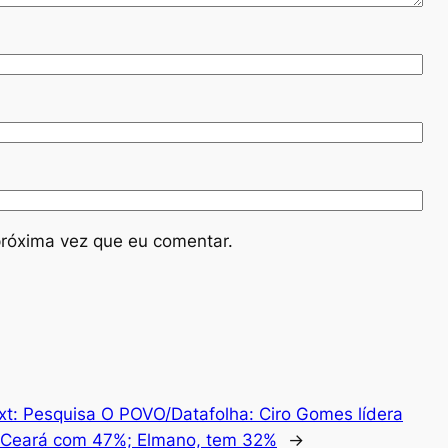
róxima vez que eu comentar.
xt:
Pesquisa O POVO/Datafolha: Ciro Gomes lídera
 Ceará com 47%; Elmano, tem 32%
→