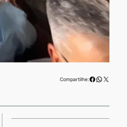
Facebook
WhatsAp
X
Compartilhe: