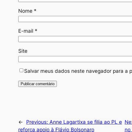
Nome
*
E-mail
*
Site
Salvar meus dados neste navegador para a p
←
Previous:
Anne Lagartixa se filia ao PL e
Ne
reforça apoio à Flávio Bolsonaro
no