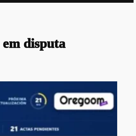
 em disputa