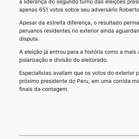
a liderança do segundo turno das eleições pr
apenas 651 votos sobre seu adversário Robert
Apesar da estreita diferença, o resultado perm
peruanos residentes no exterior ainda aguardam
disputa.
A eleição já entrou para a história como a mais 
polarização e divisão do eleitorado.
Especialistas avaliam que os votos do exterior
próximo presidente do Peru, em uma corrida ma
finais da contagem.