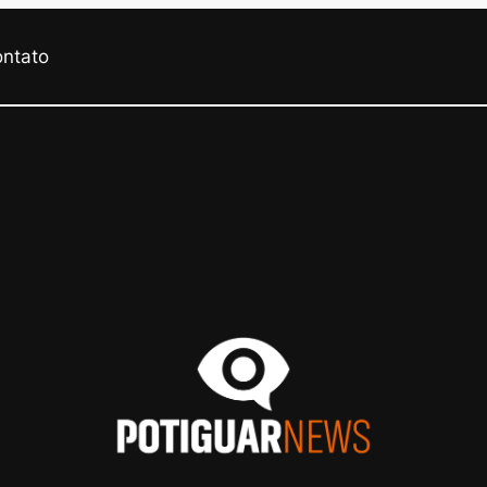
ontato