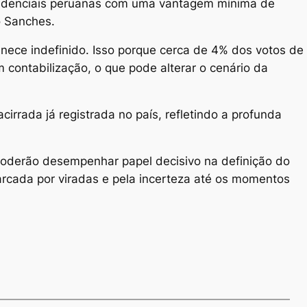
esidenciais peruanas com uma vantagem mínima de
o Sanches.
anece indefinido. Isso porque cerca de 4% dos votos de
 contabilização, o que pode alterar o cenário da
acirrada já registrada no país, refletindo a profunda
 poderão desempenhar papel decisivo na definição do
rcada por viradas e pela incerteza até os momentos