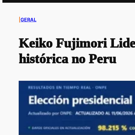
|
GERAL
Keiko Fujimori Lide
histórica no Peru