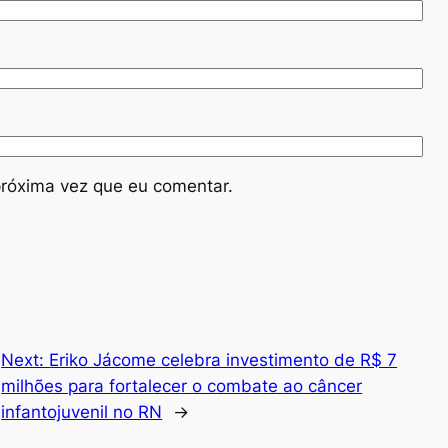
róxima vez que eu comentar.
Next:
Eriko Jácome celebra investimento de R$ 7
milhões para fortalecer o combate ao câncer
infantojuvenil no RN
→