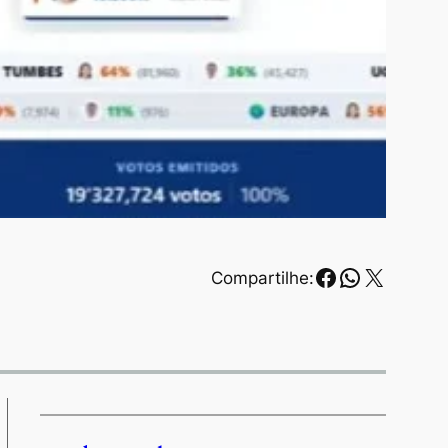
Facebook
WhatsAp
X
Compartilhe: