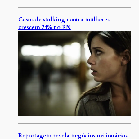
Casos de stalking contra mulheres
crescem 24% no RN
Reportagem revela negócios milionários