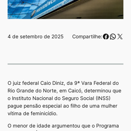
Faceboo
Whats
X
4 de setembro de 2025
Compartilhe:
O juiz federal Caio Diniz, da 9ª Vara Federal do
Rio Grande do Norte, em Caicó, determinou que
o Instituto Nacional do Seguro Social (INSS)
pague pensão especial ao filho de uma mulher
vítima de feminicídio.
O menor de idade argumentou que o Programa