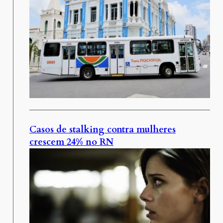
Casos de stalking contra mulheres
crescem 24% no RN