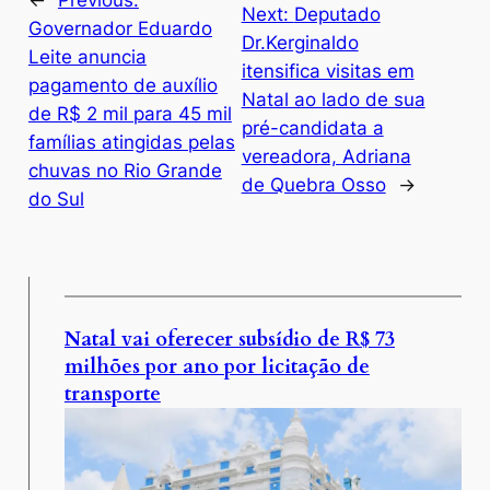
Next:
Deputado
Governador Eduardo
Dr.Kerginaldo
Leite anuncia
itensifica visitas em
pagamento de auxílio
Natal ao lado de sua
de R$ 2 mil para 45 mil
pré-candidata a
famílias atingidas pelas
vereadora, Adriana
chuvas no Rio Grande
de Quebra Osso
→
do Sul
Natal vai oferecer subsídio de R$ 73
milhões por ano por licitação de
transporte