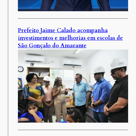
Prefeito Jaime Calado acompanha
investimentos e melhorias em escolas de
São Gonçalo do Amarante