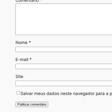
Comentário
*
Nome
*
E-mail
*
Site
Salvar meus dados neste navegador para a p