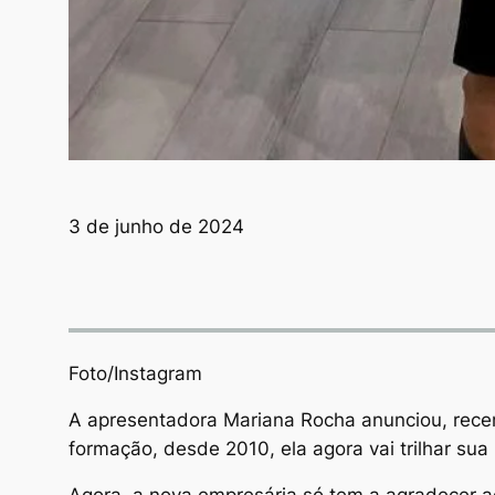
3 de junho de 2024
Foto/Instagram
A apresentadora Mariana Rocha anunciou, recen
formação, desde 2010, ela agora vai trilhar su
Agora, a nova empresária só tem a agradecer a