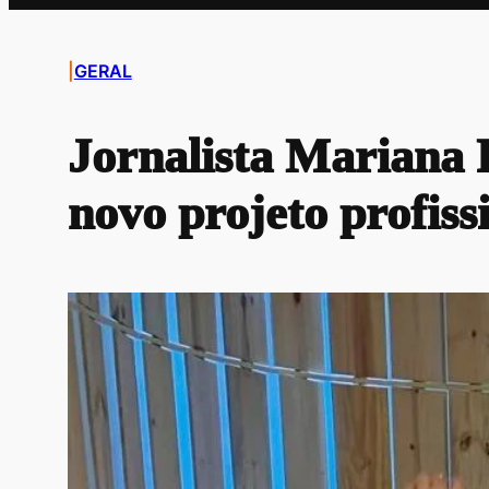
|
GERAL
Jornalista Mariana 
novo projeto profiss