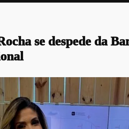
Rocha se despede da Ba
ional