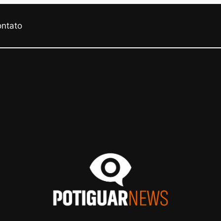
ontato