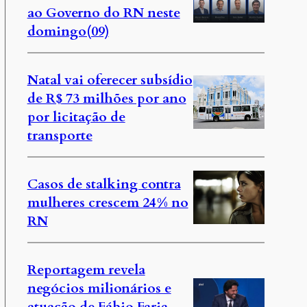
ao Governo do RN neste
domingo(09)
Natal vai oferecer subsídio
de R$ 73 milhões por ano
por licitação de
transporte
Casos de stalking contra
mulheres crescem 24% no
RN
Reportagem revela
negócios milionários e
atuação de Fábio Faria