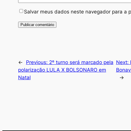
Salvar meus dados neste navegador para a p
←
Previous:
2º turno será marcado pela
Next:
polarização LULA X BOLSONARO em
Bonav
Natal
→