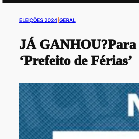
ELEIÇÕES 2024
|
GERAL
JÁ GANHOU?Para ali
‘Prefeito de Férias’