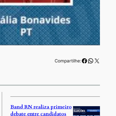
Facebook
WhatsAp
X
Compartilhe:
Band RN realiza primeiro
debate entre candidatos