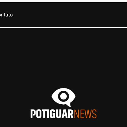
ontato