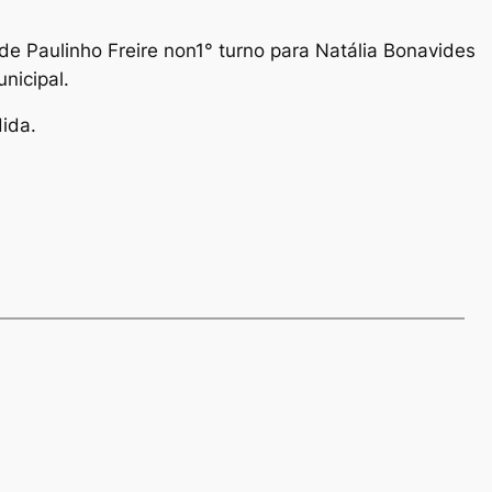
de Paulinho Freire non1° turno para Natália Bonavides
nicipal.
dida.