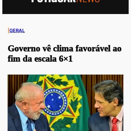
|
GERAL
Governo vê clima favorável ao
fim da escala 6×1