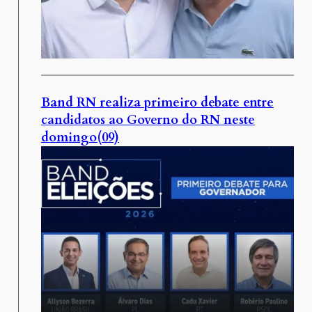
Band RN realiza primeiro debate entre
candidatos ao Governo do RN neste
domingo(09)