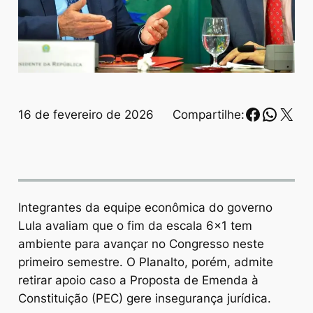
Faceboo
Whats
X
16 de fevereiro de 2026
Compartilhe:
Integrantes da equipe econômica do governo
Lula avaliam que o fim da escala 6×1 tem
ambiente para avançar no Congresso neste
primeiro semestre. O Planalto, porém, admite
retirar apoio caso a Proposta de Emenda à
Constituição (PEC) gere insegurança jurídica.