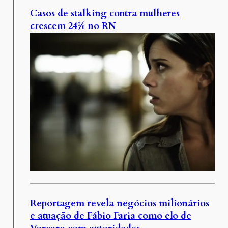
Casos de stalking contra mulheres
crescem 24% no RN
Reportagem revela negócios milionários
e atuação de Fábio Faria como elo de