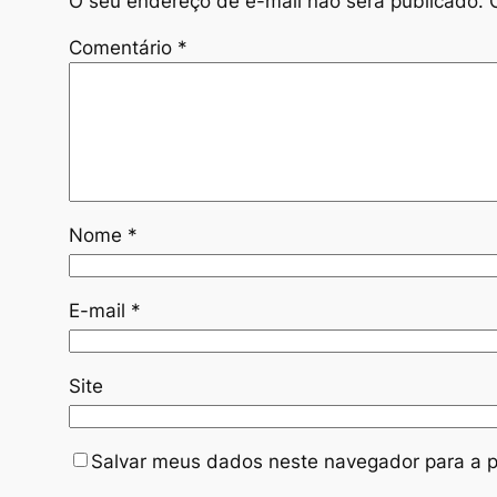
O seu endereço de e-mail não será publicado.
Comentário
*
Nome
*
E-mail
*
Site
Salvar meus dados neste navegador para a p