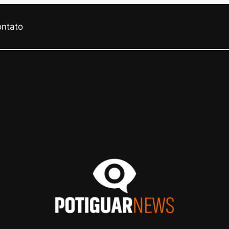
ontato