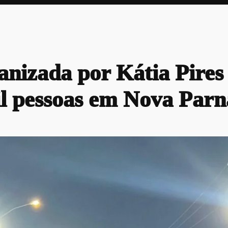
anizada por Kátia Pires 
il pessoas em Nova Par