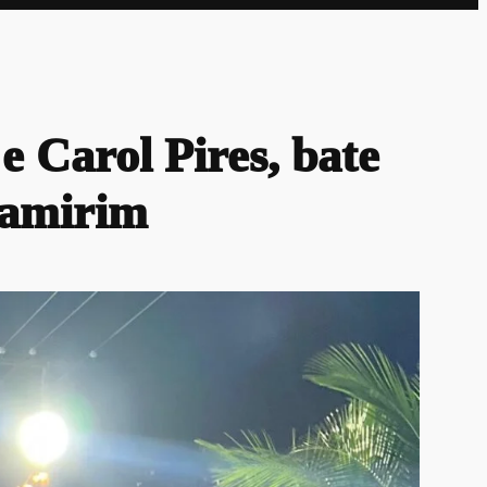
e Carol Pires, bate
namirim