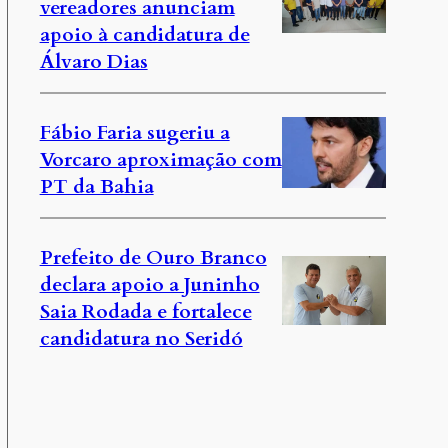
vereadores anunciam
apoio à candidatura de
Álvaro Dias
Fábio Faria sugeriu a
Vorcaro aproximação com
PT da Bahia
Prefeito de Ouro Branco
declara apoio a Juninho
Saia Rodada e fortalece
candidatura no Seridó