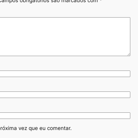
Campos obrigatórios são marcados com
*
róxima vez que eu comentar.