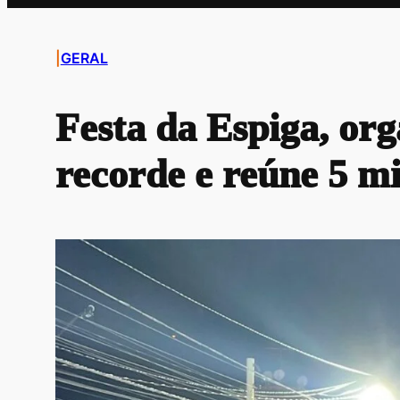
|
GERAL
Festa da Espiga, org
recorde e reúne 5 m