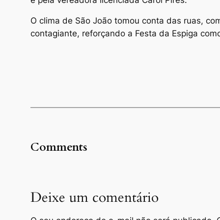
e pela vereadora licenciada Carol Pires.
O clima de São João tomou conta das ruas, com
contagiante, reforçando a Festa da Espiga como
Comments
Deixe um comentário