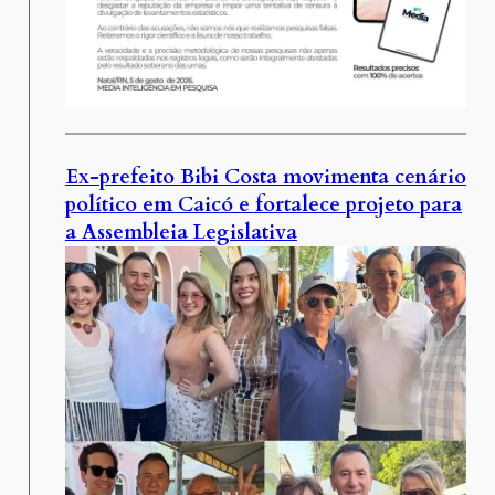
Ex-prefeito Bibi Costa movimenta cenário
político em Caicó e fortalece projeto para
a Assembleia Legislativa