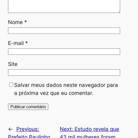
Nome
*
E-mail
*
Site
Salvar meus dados neste navegador para
a próxima vez que eu comentar.
←
Previous:
Next:
Estudo revela que
Prefeito Paulinho
43 mil mulheres foram