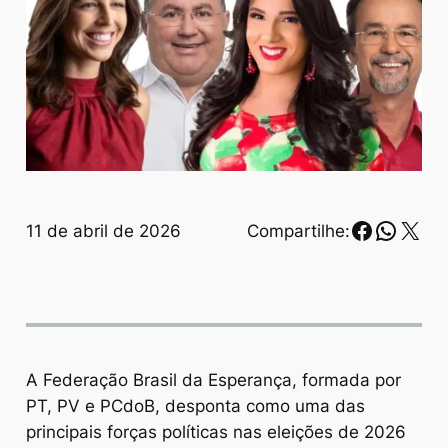
Faceboo
Whats
X
11 de abril de 2026
Compartilhe:
A Federação Brasil da Esperança, formada por
PT, PV e PCdoB, desponta como uma das
principais forças políticas nas eleições de 2026