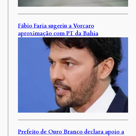
Fábio Faria sugeriu a Vorcaro
aproximação com PT da Bahia
Prefeito de Ouro Branco declara apoio a