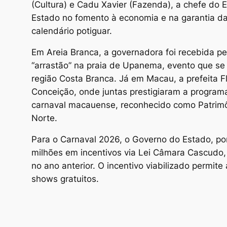
(Cultura) e Cadu Xavier (Fazenda), a chefe do 
Estado no fomento à economia e na garantia d
calendário potiguar.
Em Areia Branca, a governadora foi recebida pel
“arrastão” na praia de Upanema, evento que se 
região Costa Branca. Já em Macau, a prefeita F
Conceição, onde juntas prestigiaram a programa
carnaval macauense, reconhecido como Patrimôni
Norte.
Para o Carnaval 2026, o Governo do Estado, por
milhões em incentivos via Lei Câmara Cascudo,
no ano anterior. O incentivo viabilizado permit
shows gratuitos.