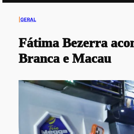
|
GERAL
Fátima Bezerra aco
Branca e Macau