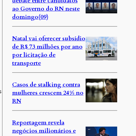
debate entre candidatos
ao Governo do RN neste
domingo(09)
Natal vai oferecer subsídio
de R$ 73 milhões por ano
por licitação de
transporte
Casos de stalking contra
s
mulheres crescem 24% no
RN
Reportagem revela
negócios milionários e