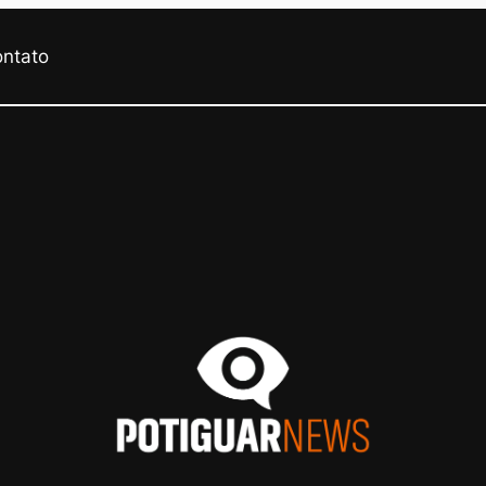
ontato