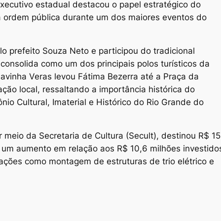
Executivo estadual destacou o papel estratégico do
a ordem pública durante um dos maiores eventos do
o prefeito Souza Neto e participou do tradicional
consolida como um dos principais polos turísticos da
lavinha Veras levou Fátima Bezerra até a Praça da
ção local, ressaltando a importância histórica do
o Cultural, Imaterial e Histórico do Rio Grande do
 meio da Secretaria de Cultura (Secult), destinou R$ 15
 um aumento em relação aos R$ 10,6 milhões investido
e ações como montagem de estruturas de trio elétrico e