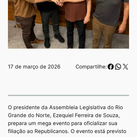
Faceboo
Whats
X
17 de março de 2026
Compartilhe:
O presidente da Assembleia Legislativa do Rio
Grande do Norte, Ezequiel Ferreira de Souza,
prepara um mega evento para oficializar sua
filiação ao Republicanos. O evento está previsto