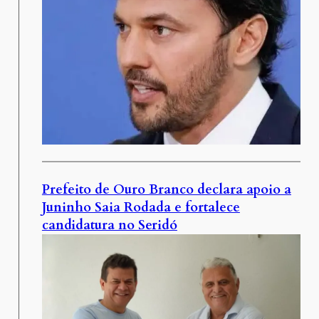
Prefeito de Ouro Branco declara apoio a
Juninho Saia Rodada e fortalece
candidatura no Seridó